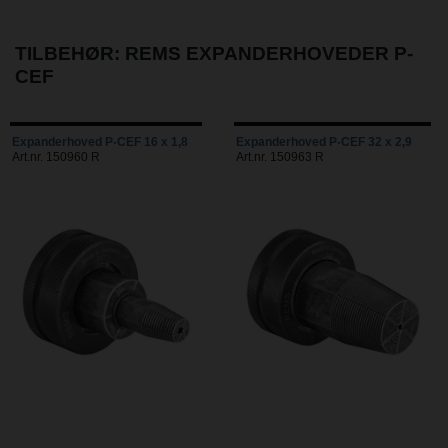
TILBEHØR: REMS EXPANDERHOVEDER P-
CEF
Expanderhoved P-CEF 16 x 1,8
Expanderhoved P-CEF 32 x 2,9
Art.nr. 150960 R
Art.nr. 150963 R