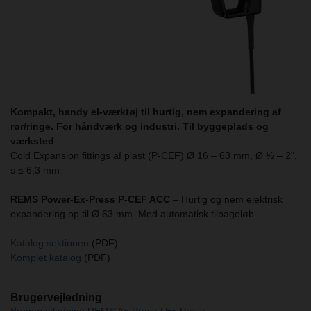
Kompakt, handy el-værktøj til hurtig, nem expandering af
rør/ringe. For håndværk og industri. Til byggeplads og
værksted
.
Cold Expansion fittings af plast (P-CEF) Ø 16 – 63 mm, Ø ½ – 2",
s ≤ 6,3 mm
REMS Power-Ex-Press P-CEF ACC
– Hurtig og nem elektrisk
expandering op til Ø 63 mm. Med automatisk tilbageløb.
Katalog sektionen
(PDF)
Komplet katalog
(PDF)
Brugervejledning