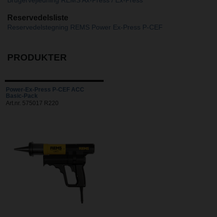
Brugervejledning REMS Ax-Press / Ex-Press
Reservedelsliste
Reservedelstegning REMS Power Ex-Press P-CEF
PRODUKTER
Power-Ex-Press P-CEF ACC
Basic-Pack
Art.nr. 575017 R220