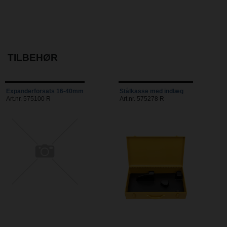
TILBEHØR
Expanderforsats 16-40mm
Stålkasse med indlæg
Art.nr. 575100 R
Art.nr. 575278 R