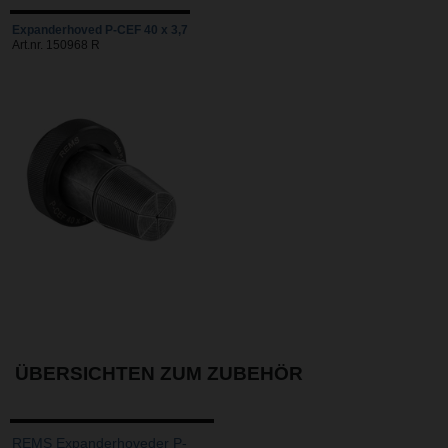
Expanderhoved P-CEF 40 x 3,7
Art.nr. 150968 R
ÜBERSICHTEN ZUM ZUBEHÖR
REMS Expanderhoveder P-