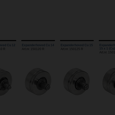
ved Cu 12
Expanderhoved Cu 14
Expanderhoved Cu 15
Expander
15 x 1 (Cu
10 R
Art.nr. 150120 R
Art.nr. 150125 R
Art.nr. 150