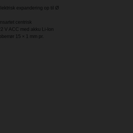
lektrisk expandering op til Ø
sartet centrisk
2 V ACC med akku Li-Ion
bberrør 15 × 1 mm pr.