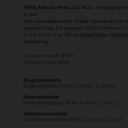
REMS Akku-Ex-Press 22 V ACC
– hurtig og nem e
42 mm.
Med automatisk returløb. Konisk expanderdorn for en
expandering. For eksempel REMS Ex-Press Cu 2
21,6 V, 1,5 Ah til ca. 360 ekspanderinger blødt ko
akkuladning
Katalog sektionen
(PDF)
Komplet katalog
(PDF)
Brugervejledning
Brugervejledning REMS Ax-Press / Ex-Press
Reservedelsliste
Reservedelstegning REMS Ex-Press 22V ACC
Sikkerhedsdatablad
Sicherheitsdatenblatt REMS Li-Ion 21,6 V, 2,5 Ah