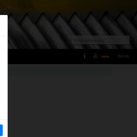
dansk