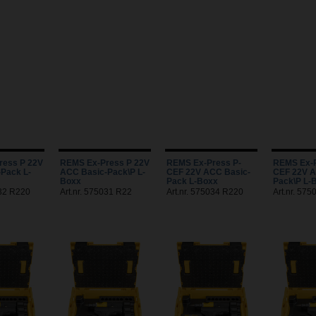
ress P 22V
REMS Ex-Press P 22V
REMS Ex-Press P-
REMS Ex-P
Pack L-
ACC Basic-Pack\P L-
CEF 22V ACC Basic-
CEF 22V A
Boxx
Pack L-Boxx
Pack\P L-
032 R220
Art.nr. 575031 R22
Art.nr. 575034 R220
Art.nr. 57