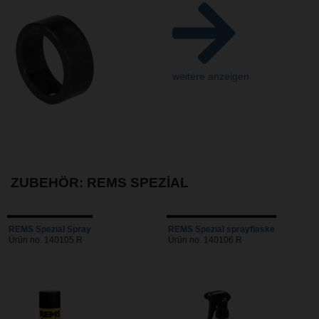
weitere anzeigen
ZUBEHÖR: REMS SPEZIAL
REMS Spezial Spray
REMS Spezial sprayflaske
Ürün no. 140105 R
Ürün no. 140106 R