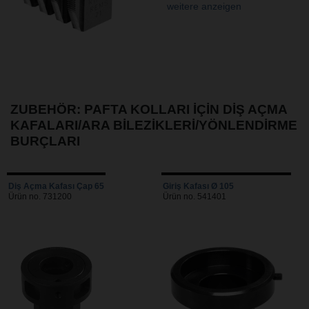
weitere anzeigen
ZUBEHÖR: PAFTA KOLLARI IÇIN DIŞ AÇMA
KAFALARI/ARA BILEZIKLERI/YÖNLENDIRME
BURÇLARI
Diş Açma Kafası Çap 65
Giriş Kafası Ø 105
Ürün no. 731200
Ürün no. 541401