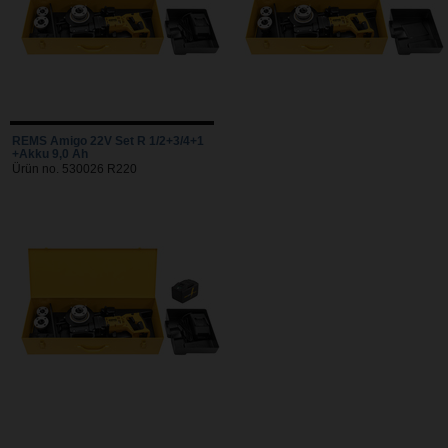
REMS Amigo 22V Set R 1/2+3/4+1
+Akku 9,0 Ah
Ürün no. 530026 R220