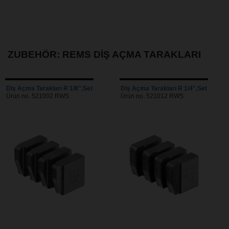
ZUBEHÖR: REMS DIŞ AÇMA TARAKLARI
Diş Açma Tarakları R 1/8",Set
Diş Açma Tarakları R 1/4",Set
Ürün no. 521002 RWS
Ürün no. 521012 RWS