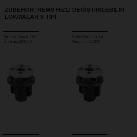
ZUBEHÖR: REMS HIZLI DEĞIŞTIRILEBILIR
LOKMALAR S TIPI
Pafta Kafası R 1/8"
Pafta Kafası R 1/4"
Ürün no. 521000
Ürün no. 521010