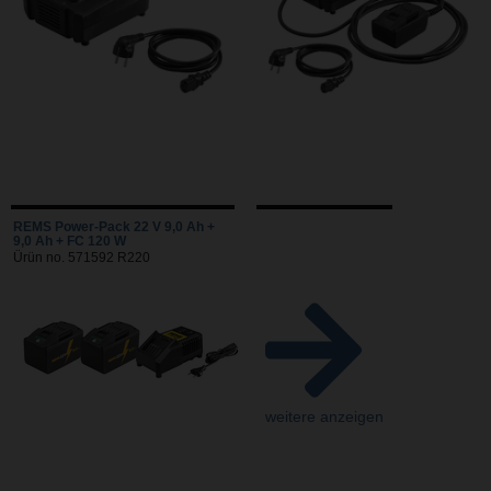
REMS Power-Pack 22 V 9,0 Ah +
9,0 Ah + FC 120 W
Ürün no. 571592 R220
weitere anzeigen