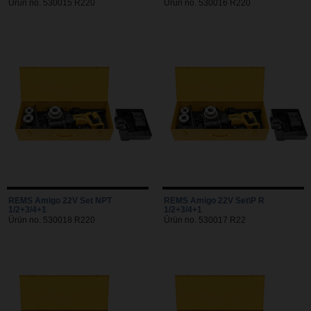
Ürün no. 530015 R220
Ürün no. 530016 R220
REMS Amigo 22V Set NPT
REMS Amigo 22V Set\P R
1/2+3/4+1
1/2+3/4+1
Ürün no. 530018 R220
Ürün no. 530017 R22