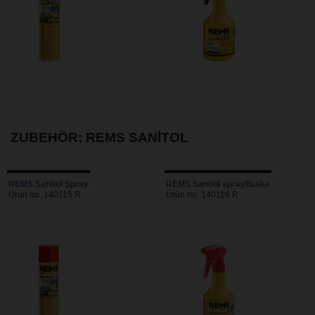
ZUBEHÖR: REMS SANITOL
REMS Sanitol Spray
REMS Sanitol sprayflaske
Ürün no. 140115 R
Ürün no. 140116 R