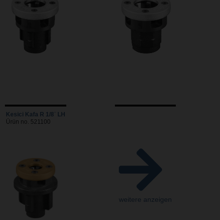
Kesici Kafa R 1/8¨ LH
Ürün no. 521100
weitere anzeigen