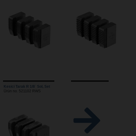
Kesici Tarak R 1/8¨ Sol, Set
Ürün no. 521102 RWS