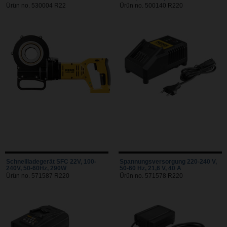
Ürün no. 530004 R22
Ürün no. 500140 R220
Schnellladegerät SFC 22V, 100-
Spannungsversorgung 220-240 V,
240V, 50-60Hz, 290W
50-60 Hz, 21,6 V, 40 A
Ürün no. 571587 R220
Ürün no. 571578 R220