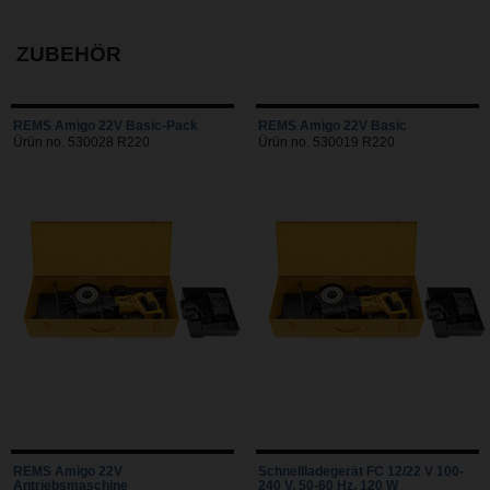
ZUBEHÖR
REMS Amigo 22V Basic-Pack
REMS Amigo 22V Basic
Ürün no. 530028 R220
Ürün no. 530019 R220
REMS Amigo 22V
Schnellladegerät FC 12/22 V 100-
Antriebsmaschine
240 V, 50-60 Hz, 120 W