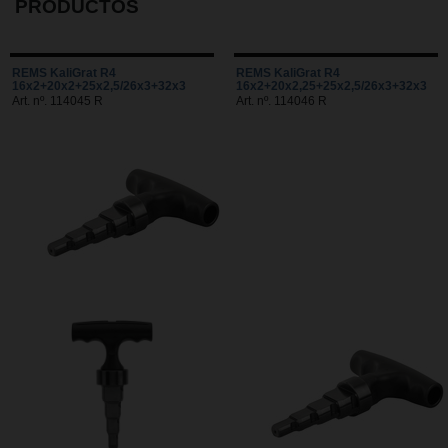
PRODUCTOS
REMS KaliGrat R4
REMS KaliGrat R4
16x2+20x2+25x2,5/26x3+32x3
16x2+20x2,25+25x2,5/26x3+32x3
Art. nº. 114045 R
Art. nº. 114046 R