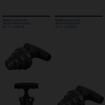
REMS KaliGrat R3
REMS KaliGrat R3
40x3,5+50x4+63x4,5
40x4+50x4,5+63x6
Art. nº. 114047 R
Art. nº. 114048 R