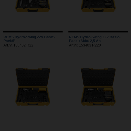
REMS Hydro-Swing 22V Basic-
REMS Hydro-Swing 22V Basic-
Pack\P
Pack +Akku 2,5 Ah
Art.nr. 153402 R22
Art.nr. 153403 R220