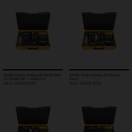
REMS Hydro-Swing 22V INOX Sæt
REMS Hydro-Swing 22V Basic-
10-22/3/8-7/8" + Akku 2,5
Pack
Art.nr. 153420 R220
Art.nr. 153401 R220