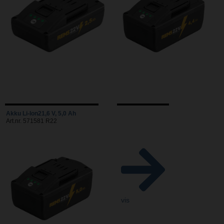
Akku Li-Ion21,6 V, 5,0 Ah
Art.nr. 571581 R22
vis