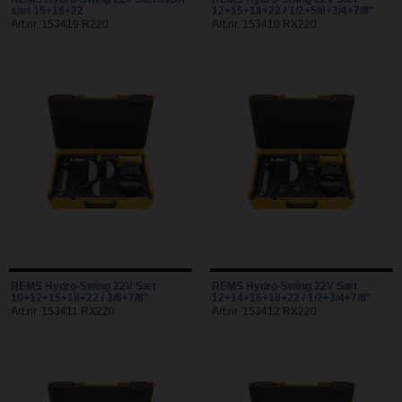
sæt 15+18+22
12+15+18+22 / 1/2+5/8+3/4+7/8"
Art.nr. 153419 R220
Art.nr. 153410 RX220
REMS Hydro-Swing 22V Sæt
REMS Hydro-Swing 22V Sæt
10+12+15+18+22 / 3/8+7/8"
12+14+16+18+22 / 1/2+3/4+7/8"
Art.nr. 153411 RX220
Art.nr. 153412 RX220