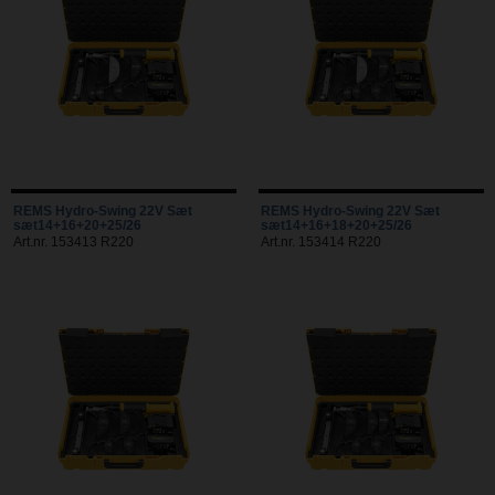
REMS Hydro-Swing 22V Sæt
REMS Hydro-Swing 22V Sæt
sæt14+16+20+25/26
sæt14+16+18+20+25/26
Art.nr. 153413 R220
Art.nr. 153414 R220