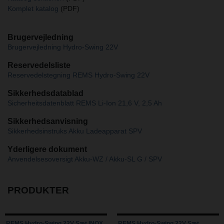
Komplet katalog
(PDF)
Brugervejledning
Brugervejledning Hydro-Swing 22V
Reservedelsliste
Reservedelstegning REMS Hydro-Swing 22V
Sikkerhedsdatablad
Sicherheitsdatenblatt REMS Li-Ion 21,6 V, 2,5 Ah
Sikkerhedsanvisning
Sikkerhedsinstruks Akku Ladeapparat SPV
Yderligere dokument
Anvendelsesoversigt Akku-WZ / Akku-SL G / SPV
PRODUKTER
REMS Hydro-Swing 22V Sæt INOX
REMS Hydro-Swing 22V Sæt