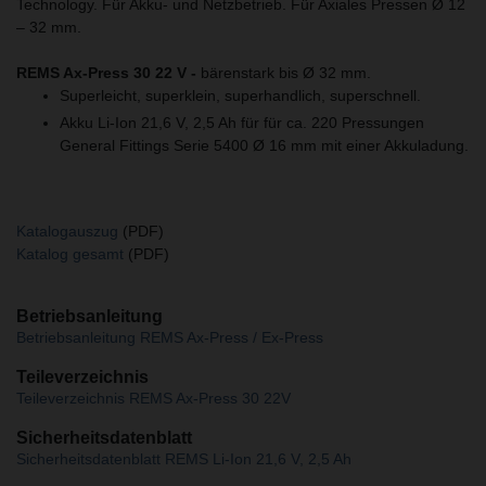
Technology. Für Akku- und Netzbetrieb. Für Axiales Pressen Ø 12
– 32 mm.
REMS Ax-Press 30 22 V -
bärenstark bis Ø 32 mm.
Superleicht, superklein, superhandlich, superschnell.
Akku Li-Ion 21,6 V, 2,5 Ah für für ca. 220 Pressungen
General Fittings Serie 5400 Ø 16 mm mit einer Akkuladung.
Katalogauszug
(PDF)
Katalog gesamt
(PDF)
Betriebsanleitung
Betriebsanleitung REMS Ax-Press / Ex-Press
Teileverzeichnis
Teileverzeichnis REMS Ax-Press 30 22V
Sicherheitsdatenblatt
Sicherheitsdatenblatt REMS Li-Ion 21,6 V, 2,5 Ah