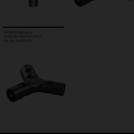
REMS KaliGrat H
16x2,25+20x2,5+26x3
Art.-Nr. 114062 R