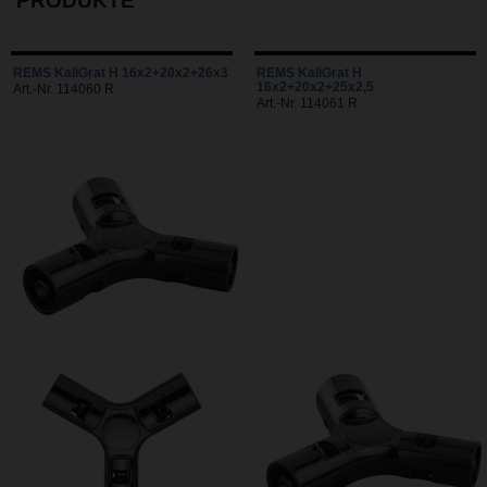
PRODUKTE
REMS KaliGrat H 16x2+20x2+26x3
REMS KaliGrat H
16x2+20x2+25x2,5
Art.-Nr. 114060 R
Art.-Nr. 114061 R