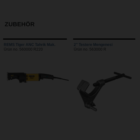
ZUBEHÖR
REMS Tiger ANC Tahrik Mak.
2" Testere Mengenesi
Ürün no. 560000 R220
Ürün no. 563000 R