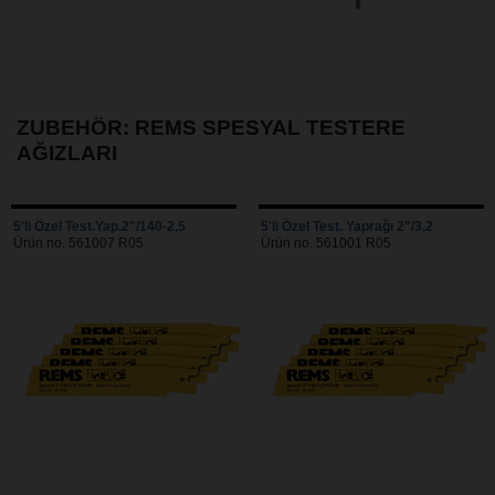
ZUBEHÖR: REMS SPESYAL TESTERE
AĞIZLARI
5'li Özel Test.Yap.2"/140-2,5
5'li Özel Test. Yaprağı 2"/3,2
Ürün no. 561007 R05
Ürün no. 561001 R05