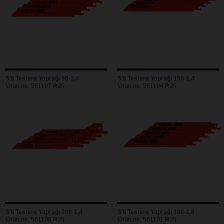
5'li Testere Yaprağı 90-1,4
5'li Testere Yaprağı 150-1,4
Ürün no. 561107 R05
Ürün no. 561104 R05
5'li Testere Yaprağı 200-1,4
5'li Testere Yaprağı 100-1,8
Ürün no. 561108 R05
Ürün no. 561101 R05