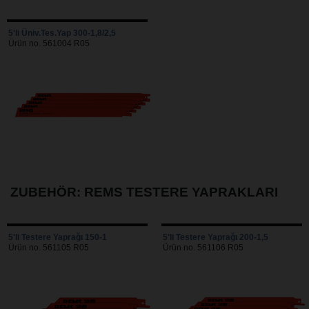
5'li Üniv.Tes.Yap 300-1,8/2,5
Ürün no. 561004 R05
ZUBEHÖR: REMS TESTERE YAPRAKLARI
5'li Testere Yaprağı 150-1
5'li Testere Yaprağı 200-1,5
Ürün no. 561105 R05
Ürün no. 561106 R05