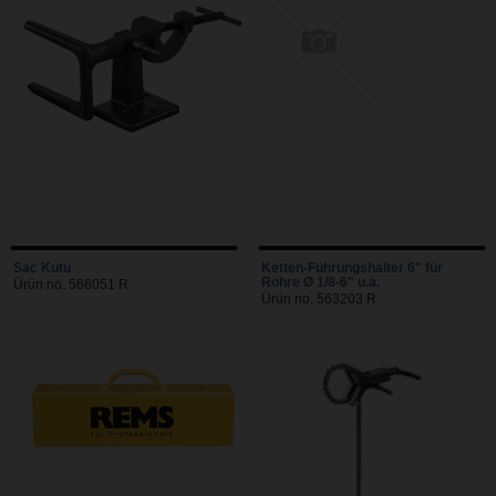
Sac Kutu
Ketten-Führungshalter 6" für
Rohre Ø 1/8-6" u.a.
Ürün no. 566051 R
Ürün no. 563203 R