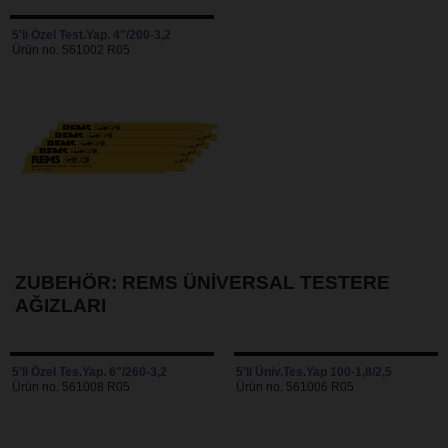
5'li Özel Test.Yap. 4"/200-3,2
Ürün no. 561002 R05
ZUBEHÖR: REMS ÜNIVERSAL TESTERE
AĞIZLARI
5'li Özel Tes.Yap. 6"/260-3,2
5'li Üniv.Tes.Yap 100-1,8/2,5
Ürün no. 561008 R05
Ürün no. 561006 R05