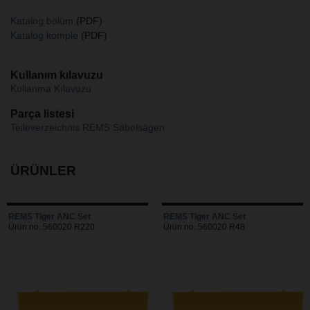
Katalog bölüm
(PDF)
Katalog komple
(PDF)
Kullanım kılavuzu
Kullanma Kılavuzu
Parça listesi
Teileverzeichnis REMS Säbelsägen
ÜRÜNLER
REMS Tiger ANC Set
REMS Tiger ANC Set
Ürün no. 560020 R220
Ürün no. 560020 R48