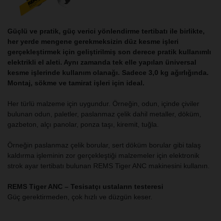
Güçlü ve pratik, güç verici yönlendirme tertibatı ile birlikte,
her yerde mengene gerekmeksizin düz kesme işleri
gerçekleştirmek için geliştirilmiş son derece pratik kullanımlı
elektrikli el aleti. Aynı zamanda tek elle yapılan üniversal
kesme işlerinde kullanım olanağı. Sadece 3,0 kg ağırlığında.
Montaj, sökme ve tamirat işleri için ideal.
Her türlü malzeme için uygundur. Örneğin, odun, içinde çiviler
bulunan odun, paletler, paslanmaz çelik dahil metaller, döküm,
gazbeton, alçı panolar, ponza taşı, kiremit, tuğla.
Örneğin paslanmaz çelik borular, sert döküm borular gibi talaş
kaldırma işleminin zor gerçekleştiği malzemeler için elektronik
strok ayar tertibatı bulunan REMS Tiger ANC makinesini kullanın.
REMS Tiger ANC – Tesisatçı ustaların testeresi
Güç gerektirmeden, çok hızlı ve düzgün keser.