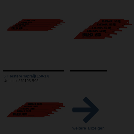
5'li Testere Yaprağı 150-1,8
Ürün no. 561103 R05
weitere anzeigen