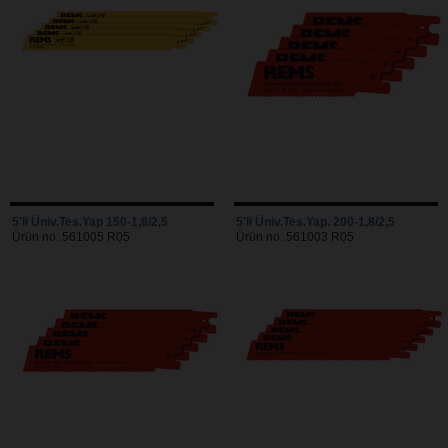
5'li Üniv.Tes.Yap 150-1,8/2,5
5'li Üniv.Tes.Yap. 200-1,8/2,5
Ürün no. 561005 R05
Ürün no. 561003 R05