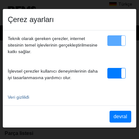
Türkçe
Çerez ayarları
Teknik olarak gereken çerezler, internet
sitesinin temel işlevlerinin gerçekleştirilmesine
+
Ürünler
>
Montaj
>
REMS Aquila WB
> REMS Aquila WB
katkı sağlar.
REMS AQUILA WB
Ürün no. 120250 R
İşlevsel çerezler kullanıcı deneyimlerinin daha
Hochwertiger Ketten-Rohrspannstock zum Spannen von Rohren,
iyi tasarlanmasına yardımcı olur.
Vollmaterial, Dm. 10 - 165 mm, Dm. 1/8 - 6"". Grundplatte mit
integriertem Ketten-Rohrspannstock mit Doppelspannbacke,
Rohrauflage, Biegevorrichtung. Für Werkbank. Im Karton.
Veri gizliliđi
Kullanım kılavuzu
devral
Betriebsanleitung REMS Aquila 3B / WB
Parça listesi