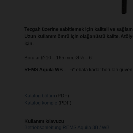
Tezgah üzerine sabitlemek için kaliteli ve sağlam
Uzun kullanım ömrü için olağanüstü kalite. Atöly
için.
Borular Ø 10 – 165 mm, Ø ⅛ – 6"
REMS Aquila WB –
6" ebata kadar boruları güvenli
Katalog bölüm
(PDF)
Katalog komple
(PDF)
Kullanım kılavuzu
Betriebsanleitung REMS Aquila 3B / WB