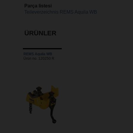
Parça listesi
Teileverzeichnis REMS Aquila WB
ÜRÜNLER
REMS Aquila WB
Ürün no. 120250 R