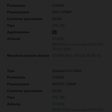
FORZA
GAS CRIMP
K1/40
(PZ-2B)
G
572620
REMS Pinza a pressare K1/40 (PZ-
2B) A1-32kN
571004 R14
572101 R220
+6
Standard A1-32kN
FORZA
WATER CRIMP
K1/40
(PZ-2B)
572620
REMS Pinza a pressare K1/40 (PZ-