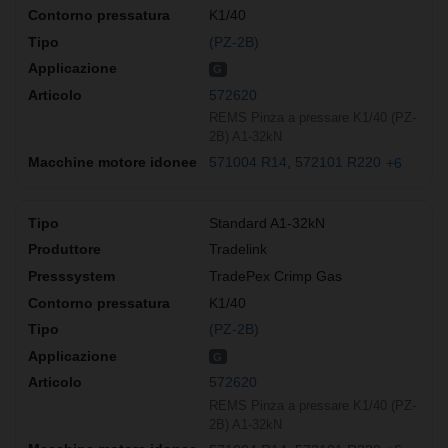
K1/40
(PZ-2B)
G
572620
REMS Pinza a pressare K1/40 (PZ-
2B) A1-32kN
571004 R14
572101 R220
+6
Standard A1-32kN
Tradelink
TradePex Crimp Gas
K1/40
(PZ-2B)
G
572620
REMS Pinza a pressare K1/40 (PZ-
2B) A1-32kN