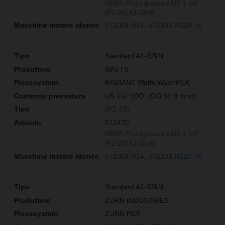
REMS Pinza pressare US 1 1/4"
(PZ-2B) A1-32kN
571004 R14
572101 R220
+6
Standard A1-32kN
WATTS
RADIANT Watts WaterPEX
US 1¼″ (OD: (OD 34,9 mm))
(PZ-2B)
571470
REMS Pinza pressare US 1 1/4"
(PZ-2B) A1-32kN
571004 R14
572101 R220
+6
Standard A1-32kN
ZURN INDUSTRIES
ZURN PEX