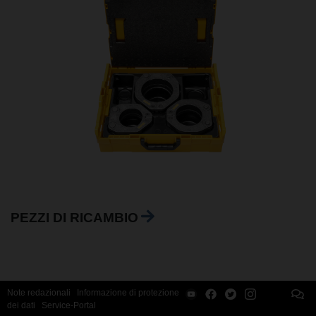
PEZZI DI RICAMBIO
Note redazionali
Informazione di protezione
dei dati
Service-Portal