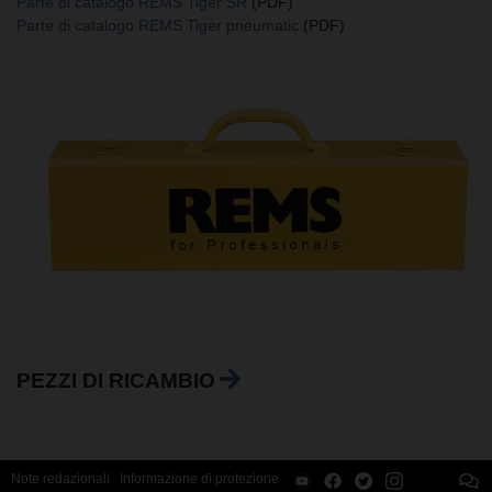
Parte di catalogo REMS Tiger SR
(PDF)
Parte di catalogo REMS Tiger pneumatic
(PDF)
PEZZI DI RICAMBIO
Note redazionali
Informazione di protezione