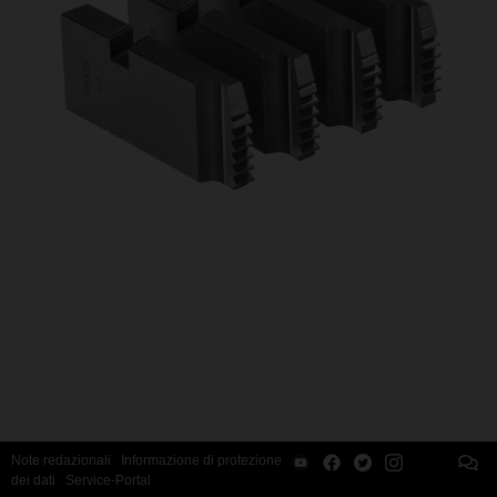
Note redazionali
Informazione di protezione
dei dati
Service-Portal