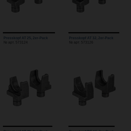
Presskopf AT 25, 2er-Pack
Presskopf AT 32, 2er-Pack
№ арт. 573124
№ арт. 573126