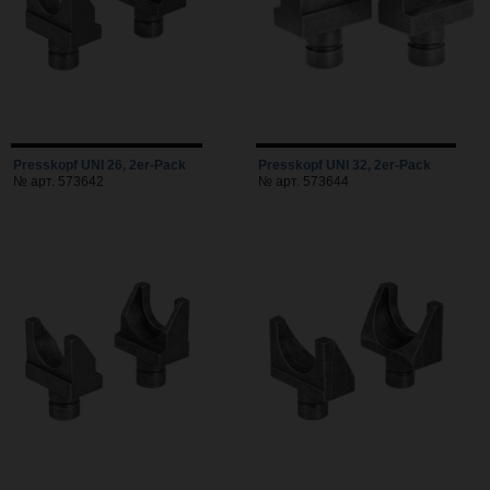
Presskopf UNI 26, 2er-Pack
Presskopf UNI 32, 2er-Pack
№ арт. 573642
№ арт. 573644