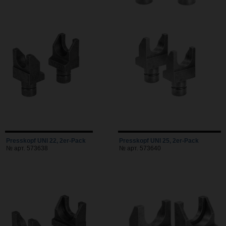
Presskopf UNI 22, 2er-Pack
Presskopf UNI 25, 2er-Pack
№ арт. 573638
№ арт. 573640