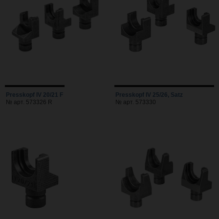
Presskopf IV 20/21 F
Presskopf IV 25/26, Satz
№ арт. 573326 R
№ арт. 573330