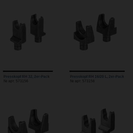
Presskopf RH 32, 2er-Pack
Presskopf RH 16/20 L, 2er-Pack
№ арт. 573156
№ арт. 573158