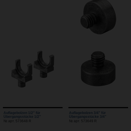
Auflagebolzen 1/2" für
Auflagebolzen 3/4" für
Übergangsstücke 1/2"
Übergangsstücke 3/4"
№ арт. 573648 R
№ арт. 573649 R