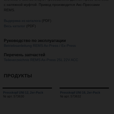
с натяжной муфтой. Привод производится Акс-Прессами
REMS.
Выдержка из каталога
(PDF)
Весь каталог
(PDF)
Руководство по эксплуатации
Betriebsanleitung REMS Ax-Press / Ex-Press
Перечень запчастей
Teileverzeichnis REMS Ax-Press 25L 22V ACC
ПРОДУКТЫ
Presskopf UNI 12, 2er-Pack
Presskopf UNI 16, 2er-Pack
№ арт. 573630
№ арт. 573632