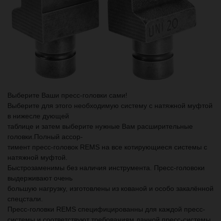
Выберите Ваши пресс-головки сами!
Выберите для этого необходимую систему с натяжной муфтой
в нижесле дующей
таблице и затем выберите нужные Вам расширительные
головки.Полный ассор-
тимент пресс-головок REMS на все котирующиеся системы с
натяжной муфтой.
Быстрозаменимы без наличия инструмента. Пресс-головоки
выдерживают очень
большую нагрузку, изготовлены из кованой и особо закалённой
спецстали.
Пресс-головки REMS специфицированны для каждой пресс-
системы и соответствуют требованиям данной пресс-системы