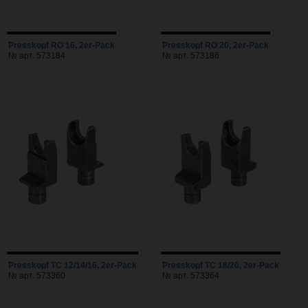
Presskopf RO 16, 2er-Pack
Presskopf RO 20, 2er-Pack
№ арт. 573184
№ арт. 573186
Presskopf TC 12/14/16, 2er-Pack
Presskopf TC 18/20, 2er-Pack
№ арт. 573360
№ арт. 573364