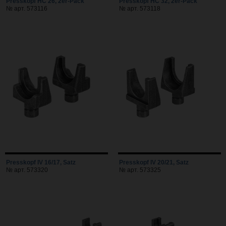
Presskopf HC 26, 2er-Pack
Presskopf HC 32, 2er-Pack
№ арт. 573116
№ арт. 573118
Presskopf IV 16/17, Satz
Presskopf IV 20/21, Satz
№ арт. 573320
№ арт. 573325