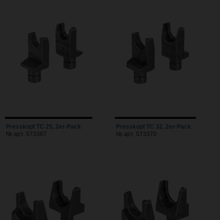
Presskopf TC 25, 2er-Pack
Presskopf TC 32, 2er-Pack
№ арт. 573367
№ арт. 573370