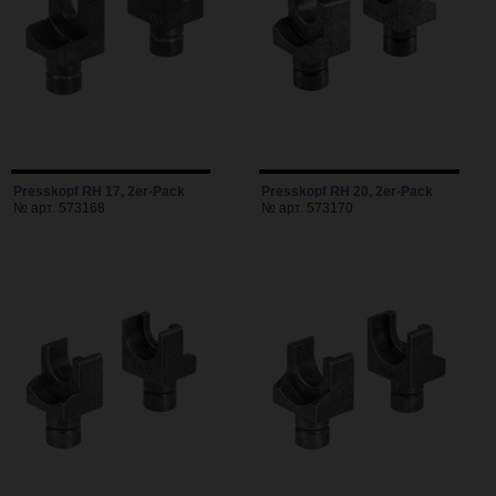
Presskopf RH 17, 2er-Pack
Presskopf RH 20, 2er-Pack
№ арт. 573168
№ арт. 573170