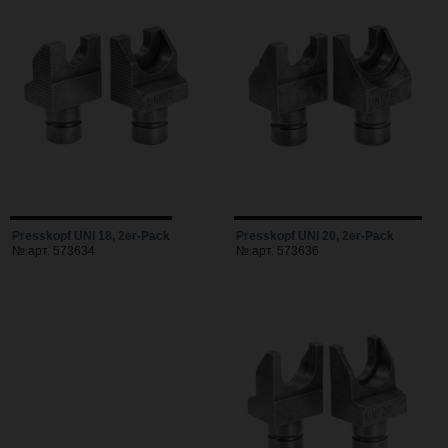
Presskopf UNI 18, 2er-Pack
Presskopf UNI 20, 2er-Pack
№ арт. 573634
№ арт. 573636