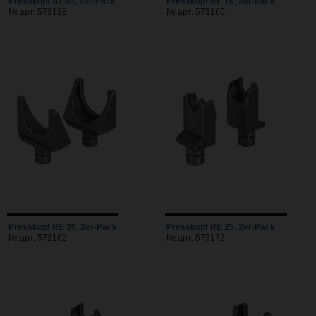
Presskopf AT 40, 2er-Pack
Presskopf RE 16, 2er-Pack
№ арт. 573128
№ арт. 573160
Presskopf RE 20, 2er-Pack
Presskopf RE 25, 2er-Pack
№ арт. 573162
№ арт. 573172