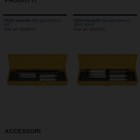
PRODOTTI
REMS Nippelfix Set 1/2+3/4+1+1
REMS Nippelfix Set 1/2+3/4+1+1
1/4"
1/4+1 1/2+2"
Cod. art. 111620 R
Cod. art. 111621 R
ACCESSORI