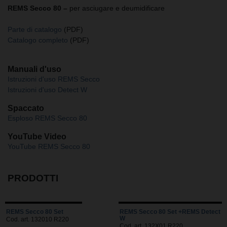
REMS Secco 80 –
per asciugare e deumidificare
Parte di catalogo
(PDF)
Catalogo completo
(PDF)
Manuali d'uso
Istruzioni d'uso REMS Secco
Istruzioni d'uso Detect W
Spaccato
Esploso REMS Secco 80
YouTube Video
YouTube REMS Secco 80
PRODOTTI
REMS Secco 80 Set
REMS Secco 80 Set +REMS Detect
W
Cod. art. 132010 R220
Cod. art. 132X01 R220