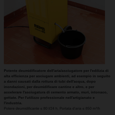
Potente deumidificatore dell'aria/asciugatore per l'edilizia di
alta efficienza per asciugare ambienti, ad esempio in seguito
a danni causati dalla rottura di tubi dell'acqua, dopo
inondazioni, per deumidificare cantine e altro, e per
accelerare l'asciugatura di cemento armato, muri, intonaco,
gettate. Per l'utilizzo professionale nell'artigianato e
l'industria.
Potere deumidificante ≤ 80 l/24 h, Portata d'aria ≤ 850 m³/h