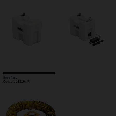
Set sfiato
Cod. art. 132104 R