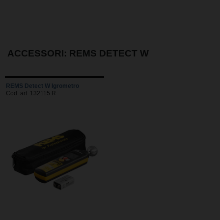
ACCESSORI: REMS DETECT W
REMS Detect W Igrometro
Cod. art. 132115 R