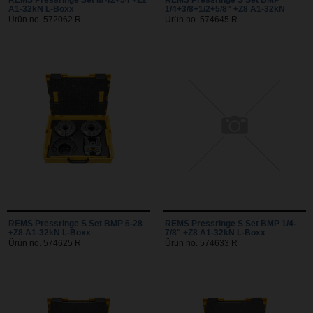
A1-32kN L-Boxx
1/4+3/8+1/2+5/8" +Z8 A1-32kN
Ürün no. 572062 R
Ürün no. 574645 R
REMS Pressringe S Set BMP 6-28
REMS Pressringe S Set BMP 1/4-
+Z8 A1-32kN L-Boxx
7/8" +Z8 A1-32kN L-Boxx
Ürün no. 574625 R
Ürün no. 574633 R