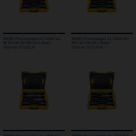
REMS Presszangen A1-32kN Set
REMS Presszangen A1-32kN Set
M 15+18+22+28+35 L-Boxx
RFz 12+16+20 L-Boxx*
Ürün no. 571161 R
Ürün no. 571179 R
REMS Presszangen A1-32kN Set
REMS Presszangen A1-32kN Set