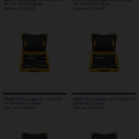
RFz 16+20+25 L-Boxx
RN 16+20+25 L-Boxx
Ürün no. 571175 R
Ürün no. 571176 R
REMS Presszangen A1-32kN Set
REMS Presszangen A1-32kN Set U
TH 16+20+26 L-Boxx*
16+20+25 L-Boxx*
Ürün no. 571169 R
Ürün no. 571170 R