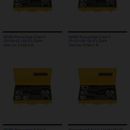
REMS Pressringe S Set V
REMS Pressringe S Set V
15+18+22 +Z8 A1-32kN
15+22+28 +Z8 A1-32kN
Ürün no. 574613 R
Ürün no. 574617 R
REMS Pressringe S Set V
Pressringe S Set V 12+15+18+22