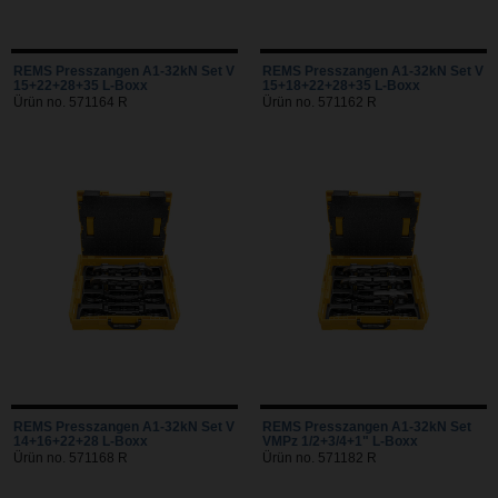
REMS Presszangen A1-32kN Set V
REMS Presszangen A1-32kN Set V
15+22+28+35 L-Boxx
15+18+22+28+35 L-Boxx
Ürün no. 571164 R
Ürün no. 571162 R
REMS Presszangen A1-32kN Set V
REMS Presszangen A1-32kN Set
14+16+22+28 L-Boxx
VMPz 1/2+3/4+1" L-Boxx
Ürün no. 571168 R
Ürün no. 571182 R