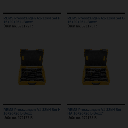
REMS Presszangen A1-32kN Set F
REMS Presszangen A1-32kN Set G
16+20+26 L-Boxx*
16+20+26 L-Boxx*
Ürün no. 571172 R
Ürün no. 571173 R
REMS Presszangen A1-32kN Set H
REMS Presszangen A1-32kN Set
16+20+26 L-Boxx
HA 16+20+26 L-Boxx*
Ürün no. 571177 R
Ürün no. 571178 R