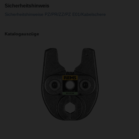
Sicherheitshinweis
Sicherheitshinweise PZ/PR/ZZ/PZ E01/Kabelschere
Katalogauszüge