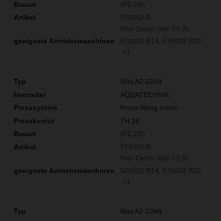
(PZ-2B)
578362 R
Pres Çenesi Mini TH 26
578001 R14
578002 R22
+1
Mini A2-22kN
AQUATECHNIK
Press-fitting metal
TH 26
(PZ-2B)
578362 R
Pres Çenesi Mini TH 26
578001 R14
578002 R22
+1
Mini A2-22kN