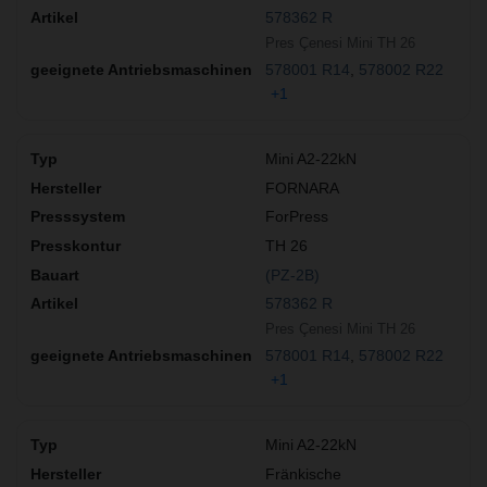
578362 R
Pres Çenesi Mini TH 26
578001 R14
578002 R22
+1
Mini A2-22kN
FORNARA
ForPress
TH 26
(PZ-2B)
578362 R
Pres Çenesi Mini TH 26
578001 R14
578002 R22
+1
Mini A2-22kN
Fränkische