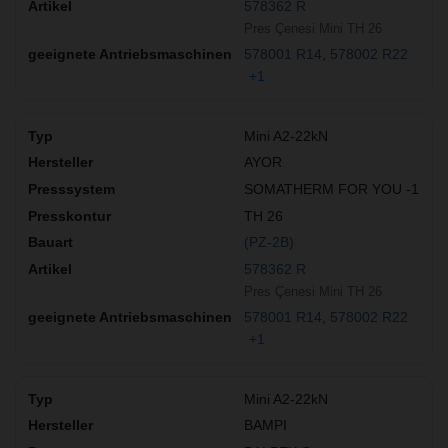
578362 R
Pres Çenesi Mini TH 26
578001 R14
578002 R22
+1
Mini A2-22kN
AYOR
SOMATHERM FOR YOU -1
TH 26
(PZ-2B)
578362 R
Pres Çenesi Mini TH 26
578001 R14
578002 R22
+1
Mini A2-22kN
BAMPI