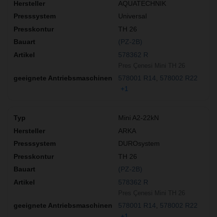
AQUATECHNIK
Universal
TH 26
(PZ-2B)
578362 R
Pres Çenesi Mini TH 26
578001 R14
578002 R22
+1
Mini A2-22kN
ARKA
DUROsystem
TH 26
(PZ-2B)
578362 R
Pres Çenesi Mini TH 26
578001 R14
578002 R22
+1