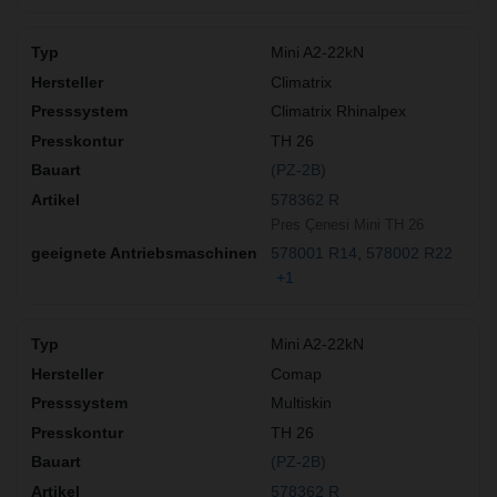
Mini A2-22kN
Climatrix
Climatrix Rhinalpex
TH 26
(PZ-2B)
578362 R
Pres Çenesi Mini TH 26
578001 R14
578002 R22
+1
Mini A2-22kN
Comap
Multiskin
TH 26
(PZ-2B)
578362 R