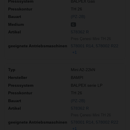
BALPEX Gas
TH 26
(PZ-2B)
G
578362 R
Pres Çenesi Mini TH 26
578001 R14
578002 R22
+1
Mini A2-22kN
BAMPI
BALPEX serie LP
TH 26
(PZ-2B)
578362 R
Pres Çenesi Mini TH 26
578001 R14
578002 R22
+1