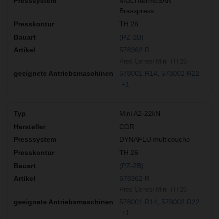
MULTItermoSAN
Brasspress
TH 26
(PZ-2B)
578362 R
Pres Çenesi Mini TH 26
578001 R14
578002 R22
+1
Mini A2-22kN
CGR
DYNAFLU multicouche
TH 26
(PZ-2B)
578362 R
Pres Çenesi Mini TH 26
578001 R14
578002 R22
+1