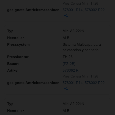
Pres Çenesi Mini TH 26
578001 R14
578002 R22
+1
Mini A2-22kN
ALB
Sistema Multicapa para
calefacción y sanitario
TH 26
(PZ-2B)
578362 R
Pres Çenesi Mini TH 26
578001 R14
578002 R22
+1
Mini A2-22kN
ALB