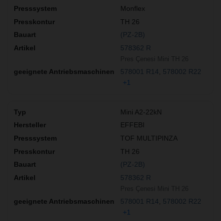
Monflex
TH 26
(PZ-2B)
578362 R
Pres Çenesi Mini TH 26
578001 R14
578002 R22
+1
Mini A2-22kN
EFFEBI
TOF MULTIPINZA
TH 26
(PZ-2B)
578362 R
Pres Çenesi Mini TH 26
578001 R14
578002 R22
+1