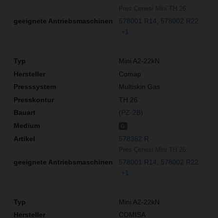
Pres Çenesi Mini TH 26
578001 R14
578002 R22
+1
Mini A2-22kN
Comap
Multiskin Gas
TH 26
(PZ-2B)
G
578362 R
Pres Çenesi Mini TH 26
578001 R14
578002 R22
+1
Mini A2-22kN
COMISA