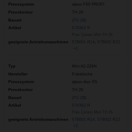
alpex F50 PROFI
TH 26
(PZ-2B)
578362 R
Pres Çenesi Mini TH 26
578001 R14
578002 R22
+1
Mini A2-22kN
Fränkische
alpex-duo XS
TH 26
(PZ-2B)
578362 R
Pres Çenesi Mini TH 26
578001 R14
578002 R22
+1