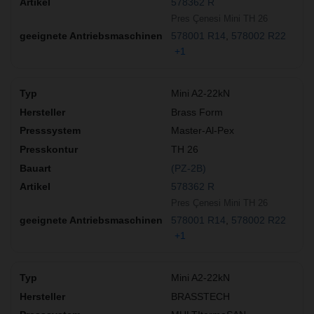
578362 R
Pres Çenesi Mini TH 26
578001 R14
578002 R22
+1
Mini A2-22kN
Brass Form
Master-Al-Pex
TH 26
(PZ-2B)
578362 R
Pres Çenesi Mini TH 26
578001 R14
578002 R22
+1
Mini A2-22kN
BRASSTECH