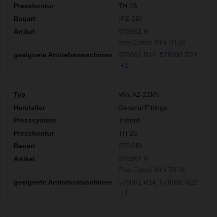
TH 26
(PZ-2B)
578362 R
Pres Çenesi Mini TH 26
578001 R14
578002 R22
+1
Mini A2-22kN
General Fittings
Trident
TH 26
(PZ-2B)
578362 R
Pres Çenesi Mini TH 26
578001 R14
578002 R22
+1