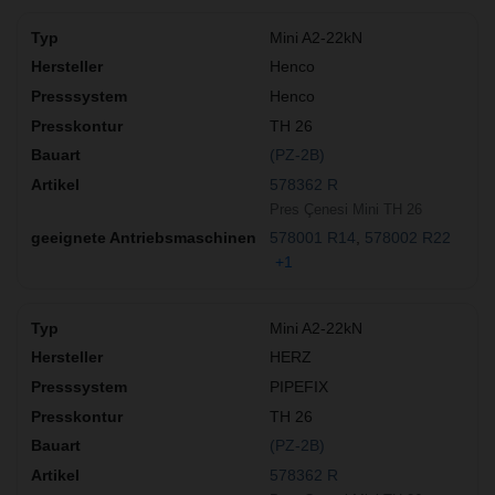
Mini A2-22kN
Henco
Henco
TH 26
(PZ-2B)
578362 R
Pres Çenesi Mini TH 26
578001 R14
578002 R22
+1
Mini A2-22kN
HERZ
PIPEFIX
TH 26
(PZ-2B)
578362 R