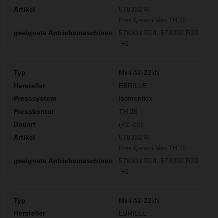
578362 R
Pres Çenesi Mini TH 26
578001 R14
578002 R22
+1
Mini A2-22kN
EBRILLE
Isomonflex
TH 26
(PZ-2B)
578362 R
Pres Çenesi Mini TH 26
578001 R14
578002 R22
+1
Mini A2-22kN
EBRILLE