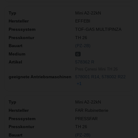
Mini A2-22kN
EFFEBI
TOF-GAS MULTIPINZA
TH 26
(PZ-2B)
G
578362 R
Pres Çenesi Mini TH 26
578001 R14
578002 R22
+1
Mini A2-22kN
FAR Rubinetterie
PRESSFAR
TH 26
(PZ-2B)