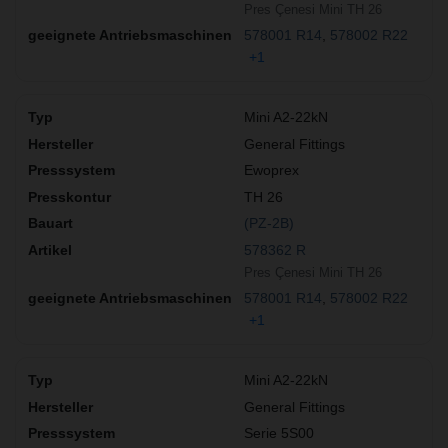
Pres Çenesi Mini TH 26
578001 R14
578002 R22
+1
Mini A2-22kN
General Fittings
Ewoprex
TH 26
(PZ-2B)
578362 R
Pres Çenesi Mini TH 26
578001 R14
578002 R22
+1
Mini A2-22kN
General Fittings
Serie 5S00