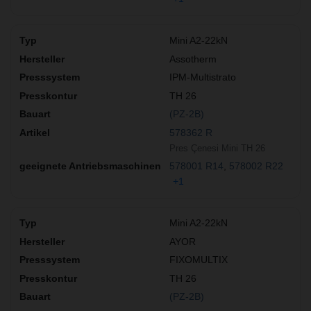
Mini A2-22kN
Assotherm
IPM-Multistrato
TH 26
(PZ-2B)
578362 R
Pres Çenesi Mini TH 26
578001 R14
578002 R22
+1
Mini A2-22kN
AYOR
FIXOMULTIX
TH 26
(PZ-2B)