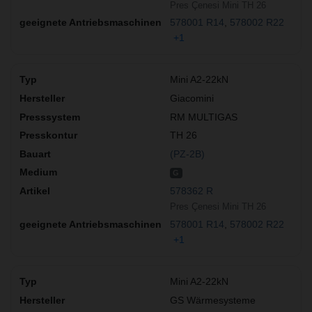
Pres Çenesi Mini TH 26
578001 R14
578002 R22
+1
Mini A2-22kN
Giacomini
RM MULTIGAS
TH 26
(PZ-2B)
G
578362 R
Pres Çenesi Mini TH 26
578001 R14
578002 R22
+1
Mini A2-22kN
GS Wärmesysteme