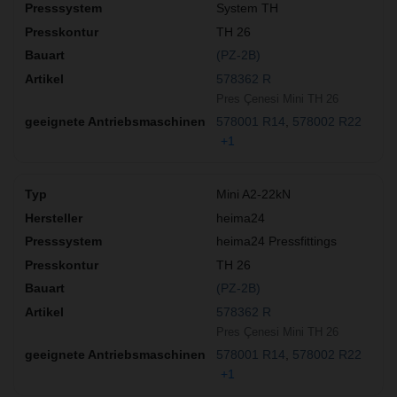
System TH
TH 26
(PZ-2B)
578362 R
Pres Çenesi Mini TH 26
578001 R14
578002 R22
+1
Mini A2-22kN
heima24
heima24 Pressfittings
TH 26
(PZ-2B)
578362 R
Pres Çenesi Mini TH 26
578001 R14
578002 R22
+1