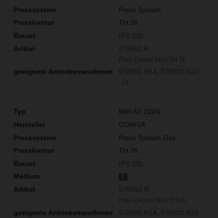
Press System
TH 26
(PZ-2B)
578362 R
Pres Çenesi Mini TH 26
578001 R14
578002 R22
+1
Mini A2-22kN
COMISA
Press System Gas
TH 26
(PZ-2B)
G
578362 R
Pres Çenesi Mini TH 26
578001 R14
578002 R22