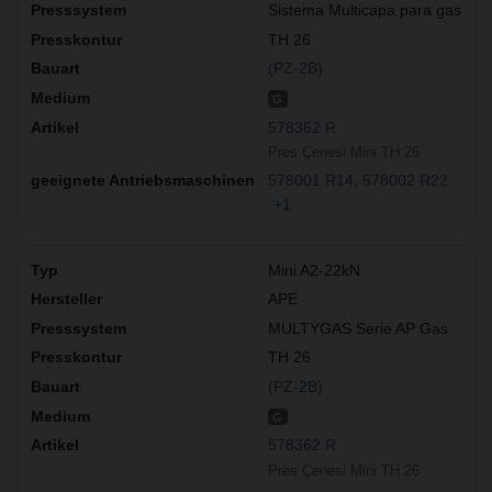
Sistema Multicapa para gas
TH 26
(PZ-2B)
G
578362 R
Pres Çenesi Mini TH 26
578001 R14
578002 R22
+1
Mini A2-22kN
APE
MULTYGAS Serie AP Gas
TH 26
(PZ-2B)
G
578362 R
Pres Çenesi Mini TH 26