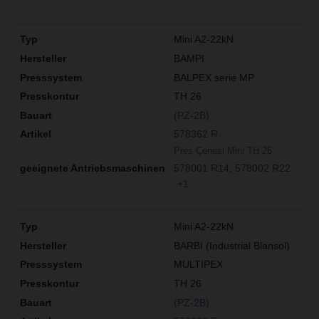
Mini A2-22kN
BAMPI
BALPEX serie MP
TH 26
(PZ-2B)
578362 R
Pres Çenesi Mini TH 26
578001 R14
578002 R22
+1
Mini A2-22kN
BARBI (Industrial Blansol)
MULTIPEX
TH 26
(PZ-2B)