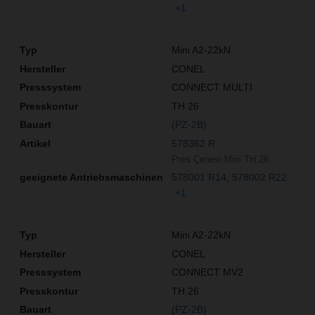
+1
Mini A2-22kN
CONEL
CONNECT MULTI
TH 26
(PZ-2B)
578362 R
Pres Çenesi Mini TH 26
578001 R14
578002 R22
+1
Mini A2-22kN
CONEL
CONNECT MV2
TH 26
(PZ-2B)