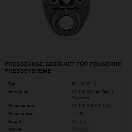
PRESSZANGE GEEIGNET FÜR FOLGENDE
PRESSSYSTEME
Mini A2-22kN
AC-FIX (Global Piping
Systems)
AC-FIX PRESS DUO
TH 26
(PZ-2B)
578362 R