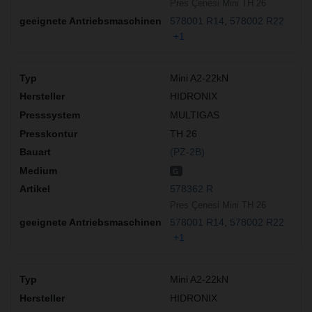
Pres Çenesi Mini TH 26
578001 R14
578002 R22
+1
Mini A2-22kN
HIDRONIX
MULTIGAS
TH 26
(PZ-2B)
G
578362 R
Pres Çenesi Mini TH 26
578001 R14
578002 R22
+1
Mini A2-22kN
HIDRONIX