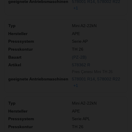
578001 R14
578002 R22
+1
Mini A2-22kN
APE
Serie AP
TH 26
(PZ-2B)
578362 R
Pres Çenesi Mini TH 26
578001 R14
578002 R22
+1
Mini A2-22kN
APE
Serie APL
TH 26