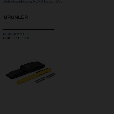
Betriebsanleitung REMS Detect GS3
ÜRÜNLER
REMS Detect GS3
Ürün no. 611003 R