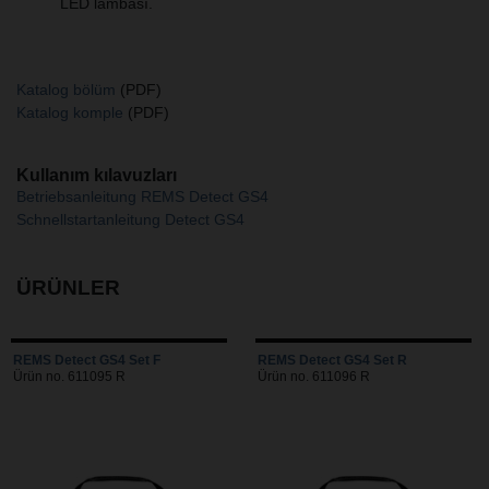
LED lambası.
Katalog bölüm
(PDF)
Katalog komple
(PDF)
Kullanım kılavuzları
Betriebsanleitung REMS Detect GS4
Schnellstartanleitung Detect GS4
ÜRÜNLER
REMS Detect GS4 Set F
REMS Detect GS4 Set R
Ürün no. 611095 R
Ürün no. 611096 R