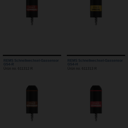
REMS Schnellwechsel-Gassensor
REMS Schnellwechsel-Gassensor
GS4-R
GS4-H
Ürün no. 611312 R
Ürün no. 611313 R