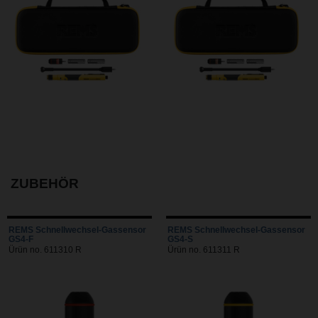
ZUBEHÖR
REMS Schnellwechsel-Gassensor
REMS Schnellwechsel-Gassensor
GS4-F
GS4-S
Ürün no. 611310 R
Ürün no. 611311 R