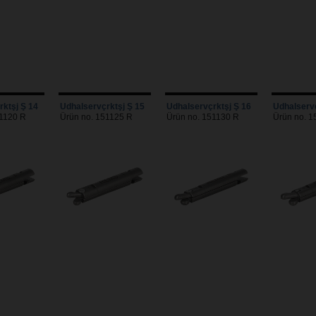
ktşj Ş 14
Udhalservçrktşj Ş 15
Udhalservçrktşj Ş 16
Udhalservç
51120 R
Ürün no. 151125 R
Ürün no. 151130 R
Ürün no. 1