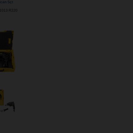
can Sçt
51013 R220