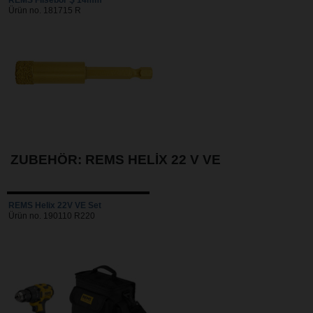
Ürün no. 181715 R
ZUBEHÖR: REMS HELIX 22 V VE
REMS Helix 22V VE Set
Ürün no. 190110 R220