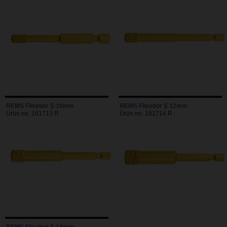
REMS Flisebor Ş 10mm
REMS Flisebor Ş 12mm
Ürün no. 181713 R
Ürün no. 181714 R
REMS Flisebor Ş 14mm