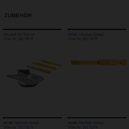
ZUBEHÖR
Flisebor Sçt 6-8-10
REMS Flisebor Ş5mm
Ürün no. 181700 R
Ürün no. 181710 R
REMS Flisebor Ş6mm
REMS Flisebor Ş8mm
Ürün no. 181711 R
Ürün no. 181712 R