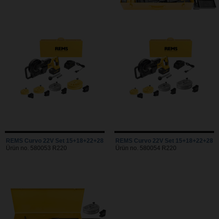
REMS Curvo 22V Set 15+18+22+28
REMS Curvo 22V Set 15+18+22+28
Ürün no. 580053 R220
Ürün no. 580054 R220