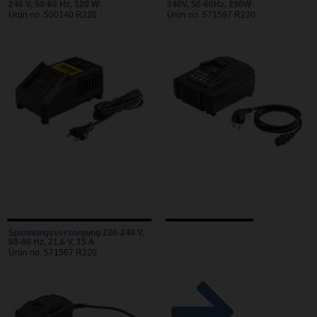
240 V, 50-60 Hz, 120 W
240V, 50-60Hz, 290W
Ürün no. 500140 R220
Ürün no. 571587 R220
Spannungsversorgung 220-240 V,
50-60 Hz, 21,6 V, 15 A
Ürün no. 571567 R220