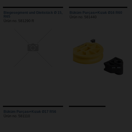
Biegesegment und Gleitstück Ø 15,
Büküm Parçası+Kızak Ø16 R60
R65
Ürün no. 581440
Ürün no. 581290 R
Büküm Parçası+Kızak Ø17 R56
Ürün no. 581110