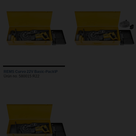
REMS Curvo 22V Basic-Pack\P
Ürün no. 580015 R22