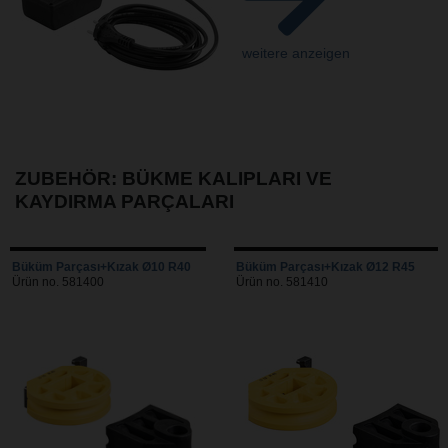
weitere anzeigen
ZUBEHÖR: BÜKME KALIPLARI VE
KAYDIRMA PARÇALARI
Büküm Parçası+Kızak Ø10 R40
Büküm Parçası+Kızak Ø12 R45
Ürün no. 581400
Ürün no. 581410