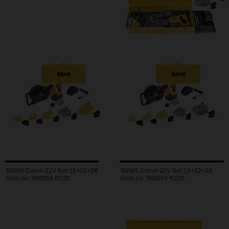
REMS Curvo 22V Set 15+22+28
REMS Curvo 22V Set 15+22+28
Ürün no. 580058 R220
Ürün no. 580059 R220