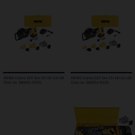
REMS Curvo 22V Set 15+18+22+28
REMS Curvo 22V Set 15+18+22+28
Ürün no. 580052 R220
Ürün no. 580053 R220