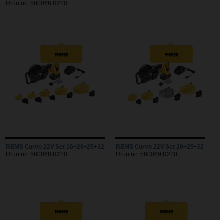
Ürün no. 580066 R220
REMS Curvo 22V Set 16+20+25+32
REMS Curvo 22V Set 20+25+32
Ürün no. 580068 R220
Ürün no. 580069 R220