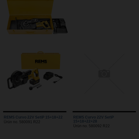
REMS Curvo 22V Set\P 15+18+22
REMS Curvo 22V Set\P
15+18+22+28
Ürün no. 580091 R22
Ürün no. 580092 R22