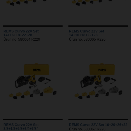
REMS Curvo 22V Set
REMS Curvo 22V Set
14+16+18+22+28
14+16+18+22+28
Ürün no. 580064 R220
Ürün no. 580065 R220
REMS Curvo 22V Set
REMS Curvo 22V Set 16+20+26+32
3/8+1/2+5/8+3/4+7/8"
Ürün no. 580067 R220