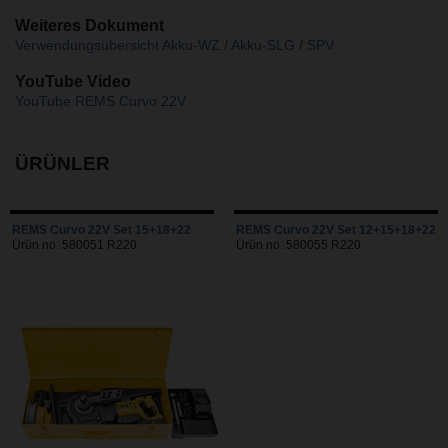
Weiteres Dokument
Verwendungsübersicht Akku-WZ / Akku-SLG / SPV
YouTube Video
YouTube REMS Curvo 22V
ÜRÜNLER
REMS Curvo 22V Set 15+18+22
REMS Curvo 22V Set 12+15+18+22
Ürün no. 580051 R220
Ürün no. 580055 R220