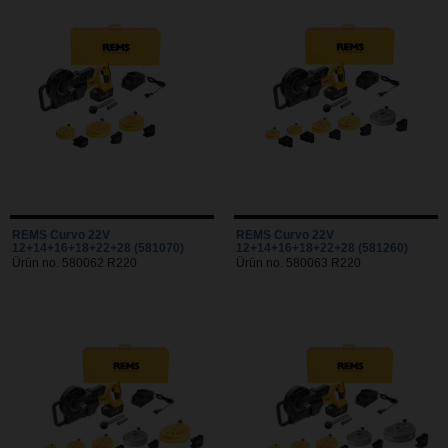
REMS Curvo 22V
REMS Curvo 22V
12+14+16+18+22+28 (581070)
12+14+16+18+22+28 (581260)
Ürün no. 580062 R220
Ürün no. 580063 R220