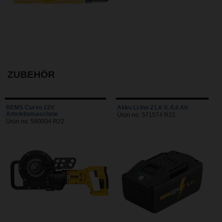
ZUBEHÖR
REMS Curvo 22V
Akku Li-Ion 21,6 V, 4,4 Ah
Antriebsmaschine
Ürün no. 571574 R22
Ürün no. 580004 R22