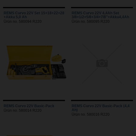
REMS Curvo 22V Set 15+18+22+28
REMS Curvo 22V 4,4Ah Set
+Akku 5,0 Ah
3/8+1/2+5/8+3/4+7/8"+Akku4,4Ah
Ürün no. 580094 R220
Ürün no. 580095 R220
REMS Curvo 22V Basic-Pack
REMS Curvo 22V Basic-Pack (4,4
Ah)
Ürün no. 580014 R220
Ürün no. 580016 R220