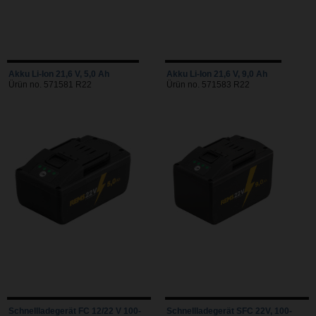
Akku Li-Ion 21,6 V, 5,0 Ah
Akku Li-Ion 21,6 V, 9,0 Ah
Ürün no. 571581 R22
Ürün no. 571583 R22
Schnellladegerät FC 12/22 V 100-
Schnellladegerät SFC 22V, 100-