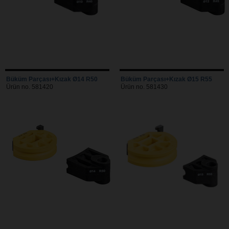
Büküm Parçası+Kızak Ø14 R50
Büküm Parçası+Kızak Ø15 R55
Ürün no. 581420
Ürün no. 581430