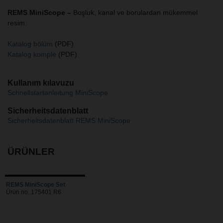
REMS MiniScope –
Boşluk, kanal ve borulardan mükemmel
resim.
Katalog bölüm
(PDF)
Katalog komple
(PDF)
Kullanım kılavuzu
Schnellstartanleitung MiniScope
Sicherheitsdatenblatt
Sicherheitsdatenblatt REMS MiniScope
ÜRÜNLER
REMS MiniScope Set
Ürün no. 175401 R6