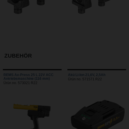
ZUBEHÖR
REMS Ax-Press 25 L 22V ACC
Akü Li-Ion 21,6V, 2,5Ah
Antriebsmaschine (116 mm)
Ürün no. 571571 R22
Ürün no. 573021 R22