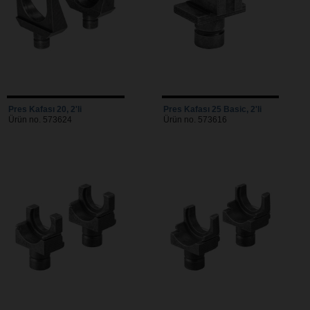
Pres Kafası 20, 2'li
Pres Kafası 25 Basic, 2'li
Ürün no. 573624
Ürün no. 573616