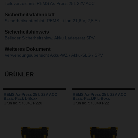
Teileverzeichnis REMS Ax-Press 25L 22V ACC
Sicherheitsdatenblatt
Sicherheitsdatenblatt REMS Li-Ion 21,6 V, 2,5 Ah
Sicherheitshinweis
Beileger Sicherheitshinw. Akku Ladegerät SPV
Weiteres Dokument
Verwendungsübersicht Akku-WZ / Akku-SLG / SPV
ÜRÜNLER
REMS Ax-Press 25 L 22V ACC
REMS Ax-Press 25 L 22V ACC
Basic-Pack L-Boxx
Basic-Pack\P L-Boxx
Ürün no. 573041 R220
Ürün no. 573040 R22