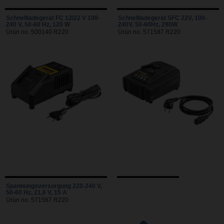
Schnellladegerät FC 12/22 V 100-
Schnellladegerät SFC 22V, 100-
240 V, 50-60 Hz, 120 W
240V, 50-60Hz, 290W
Ürün no. 500140 R220
Ürün no. 571587 R220
Spannungsversorgung 220-240 V,
50-60 Hz, 21,6 V, 15 A
Ürün no. 571567 R220