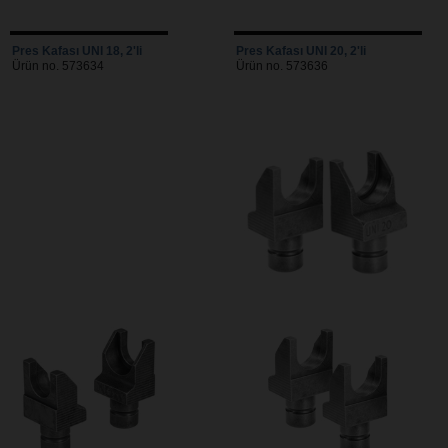
Pres Kafası UNI 18, 2'li
Pres Kafası UNI 20, 2'li
Ürün no. 573634
Ürün no. 573636