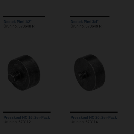
Destek Pimi 1/2¨
Destek Pimi 3/4¨
Ürün no. 573648 R
Ürün no. 573649 R
Presskopf HC 16, 2er-Pack
Presskopf HC 20, 2er-Pack
Ürün no. 573112
Ürün no. 573114