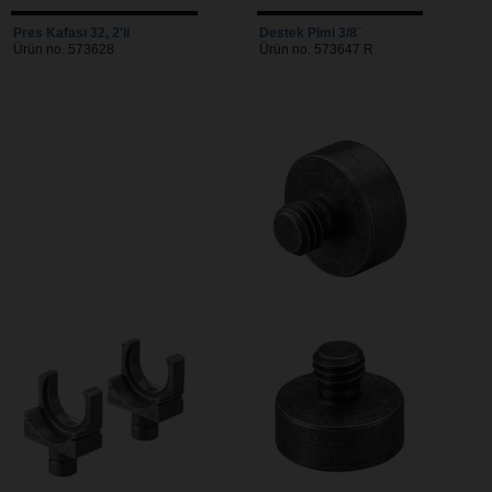
Pres Kafası 32, 2'li
Destek Pimi 3/8¨
Ürün no. 573628
Ürün no. 573647 R