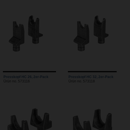
Presskopf HC 26, 2er-Pack
Presskopf HC 32, 2er-Pack
Ürün no. 573116
Ürün no. 573118