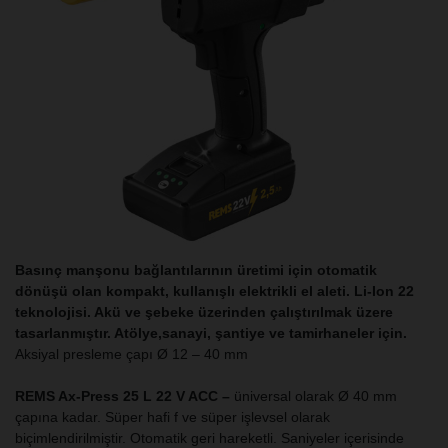
Basınç manşonu bağlantılarının üretimi için otomatik
dönüşü olan kompakt, kullanışlı elektrikli el aleti. Li-Ion 22
teknolojisi. Akü ve şebeke üzerinden çalıştırılmak üzere
tasarlanmıştır. Atölye,sanayi, şantiye ve tamirhaneler için.
Aksiyal presleme çapı Ø 12 – 40 mm
REMS Ax-Press 25
L
22 V ACC –
üniversal olarak Ø 40 mm
çapına kadar. Süper hafi f ve süper işlevsel olarak
biçimlendirilmiştir. Otomatik geri hareketli. Saniyeler içerisinde