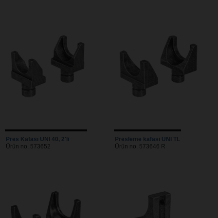
Pres Kafası UNI 40, 2'li
Presleme kafası UNI TL
Ürün no. 573652
Ürün no. 573646 R