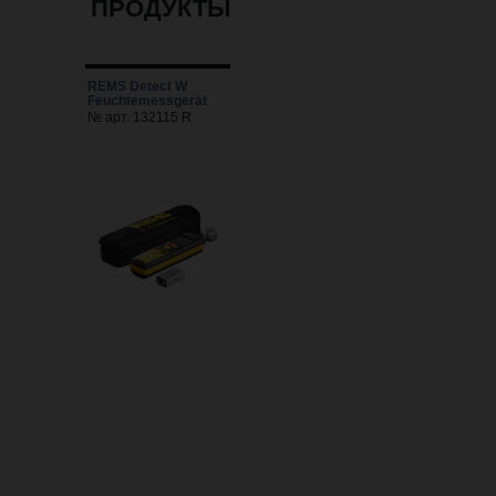
ПРОДУКТЫ
REMS Detect W
Feuchtemessgerät
№ арт. 132115 R