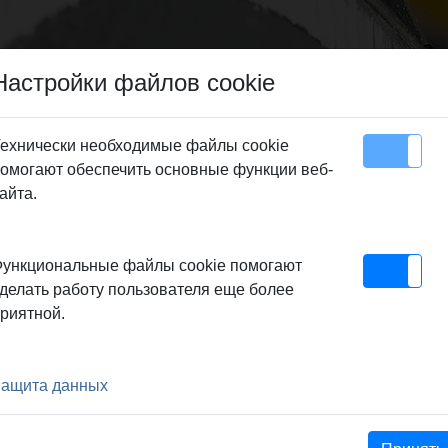
Настройки файлов cookie
ехнически необходимые файлы cookie
омогают обеспечить основные функции веб-
Карта сайта
Контакт
айта.
geblatt
ункциональные файлы cookie помогают
делать работу пользователя еще более
риятной.
m
ащита данных