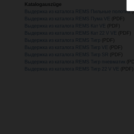
Katalogauszüge
Выдержка из каталога REMS Пильные полотна
(
Выдержка из каталога REMS Пума VE
(PDF)
Выдержка из каталога REMS Кат VE
(PDF)
Выдержка из каталога REMS Кат 22 V VE
(PDF)
Выдержка из каталога REMS Тигр
(PDF)
Выдержка из каталога REMS Тигр VE
(PDF)
Выдержка из каталога REMS Тигр SR
(PDF)
Выдержка из каталога REMS Тигр пневматик
(PD
Выдержка из каталога REMS Тигр 22 V VE
(PDF)