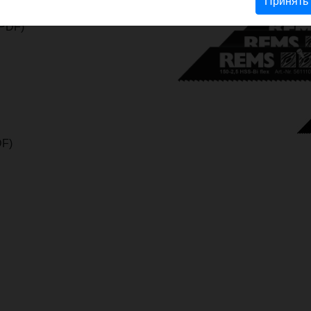
Принять
PDF)
F)