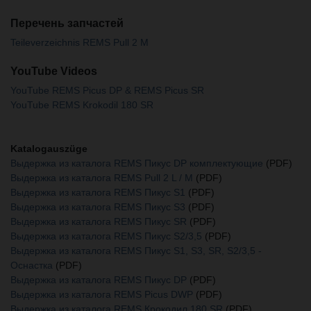
Перечень запчастей
Teileverzeichnis REMS Pull 2 M
YouTube Videos
YouTube REMS Picus DP & REMS Picus SR
YouTube REMS Krokodil 180 SR
Katalogauszüge
Выдержка из каталога REMS Пикус DP комплектующие
(PDF)
Выдержка из каталога REMS Pull 2 L / M
(PDF)
Выдержка из каталога REMS Пикус S1
(PDF)
Выдержка из каталога REMS Пикус S3
(PDF)
Выдержка из каталога REMS Пикус SR
(PDF)
Выдержка из каталога REMS Пикус S2/3,5
(PDF)
Выдержка из каталога REMS Пикус S1, S3, SR, S2/3,5 -
Oснастка
(PDF)
Выдержка из каталога REMS Пикус DP
(PDF)
Выдержка из каталога REMS Picus DWP
(PDF)
Выдержка из каталога REMS Крокодил 180 SR
(PDF)