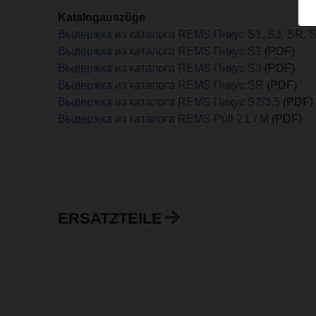
Katalogauszüge
Выдержка из каталога REMS Пикус S1, S3, SR, S2
Выдержка из каталога REMS Пикус S1
(PDF)
Выдержка из каталога REMS Пикус S3
(PDF)
Выдержка из каталога REMS Пикус SR
(PDF)
Выдержка из каталога REMS Пикус S2/3,5
(PDF)
Выдержка из каталога REMS Pull 2 L / M
(PDF)
ERSATZTEILE