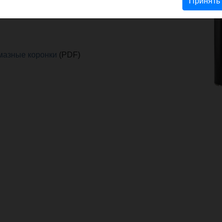
mm. Im Karton.
Принять
мазные коронки
(PDF)