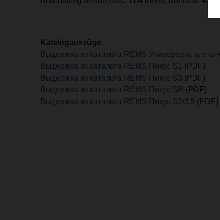
Anschlussgewinde UNC 11/4 innen. Bohrtiefe 420 
Katalogauszüge
Выдержка из каталога REMS Универсальные ал
Выдержка из каталога REMS Пикус S1
(PDF)
Выдержка из каталога REMS Пикус S3
(PDF)
Выдержка из каталога REMS Пикус SR
(PDF)
Выдержка из каталога REMS Пикус S2/3,5
(PDF)