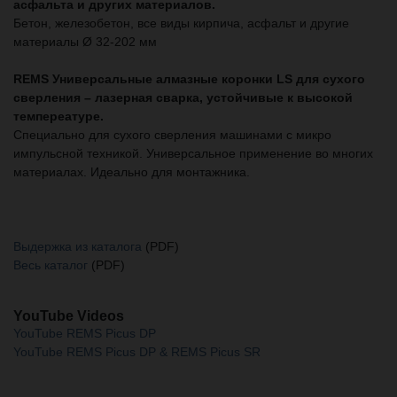
асфальта и других материалов.
Бетон, железобетон, все виды кирпича, асфальт и другие
материалы Ø 32-202 мм
REMS Универсальные алмазные коронки LS для сухого
сверления – лазерная сварка, устойчивые к высокой
темпереатуре.
Специально для сухого сверления машинами с микро
импульсной техникой. Универсальное применение во многих
материалах. Идеально для монтажника.
Выдержка из каталога
(PDF)
Весь каталог
(PDF)
YouTube Videos
YouTube REMS Picus DP
YouTube REMS Picus DP & REMS Picus SR