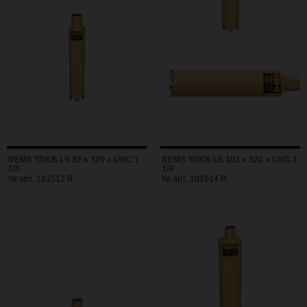
REMS TDKB LS 92 x 320 x UNC 1
REMS TDKB LS 102 x 320 x UNC 1
1/4
1/4
№ арт. 181512 R
№ арт. 181514 R