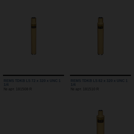
REMS TDKB LS 72 x 320 x UNC 1
REMS TDKB LS 82 x 320 x UNC 1
1/4
1/4
№ арт. 181508 R
№ арт. 181510 R