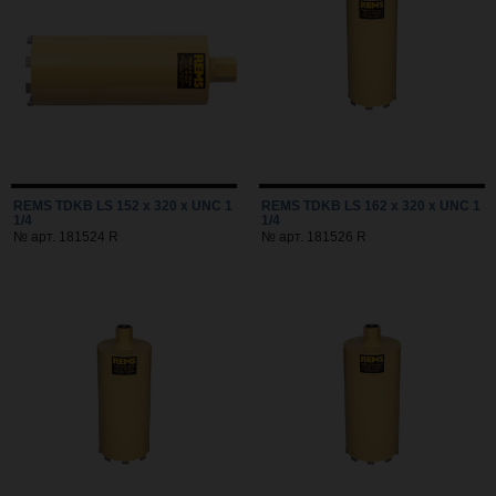
REMS TDKB LS 152 x 320 x UNC 1
REMS TDKB LS 162 x 320 x UNC 1
1/4
1/4
№ арт. 181524 R
№ арт. 181526 R