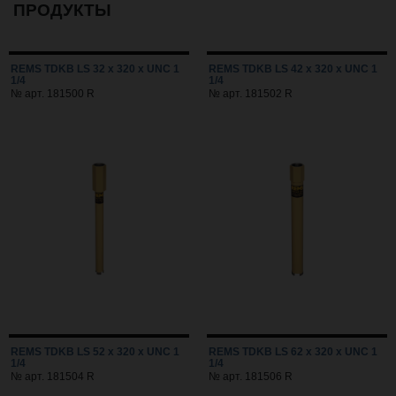
ПРОДУКТЫ
REMS TDKB LS 32 x 320 x UNC 1
REMS TDKB LS 42 x 320 x UNC 1
1/4
1/4
№ арт. 181500 R
№ арт. 181502 R
REMS TDKB LS 52 x 320 x UNC 1
REMS TDKB LS 62 x 320 x UNC 1
1/4
1/4
№ арт. 181504 R
№ арт. 181506 R