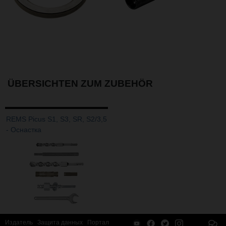
ÜBERSICHTEN ZUM ZUBEHÖR
REMS Picus S1, S3, SR, S2/3,5
- Oснастка
Издатель
Защита данных
Портал