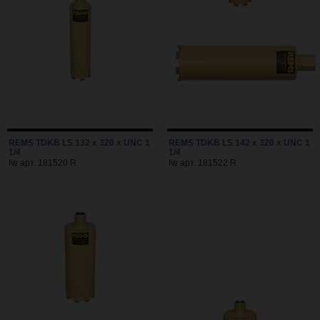
REMS TDKB LS 132 x 320 x UNC 1
REMS TDKB LS 142 x 320 x UNC 1
1/4
1/4
№ арт. 181520 R
№ арт. 181522 R