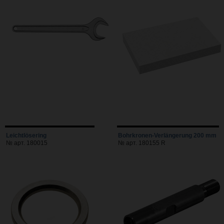
Leichtlösering
Bohrkronen-Verlängerung 200 mm
№ арт. 180015
№ арт. 180155 R