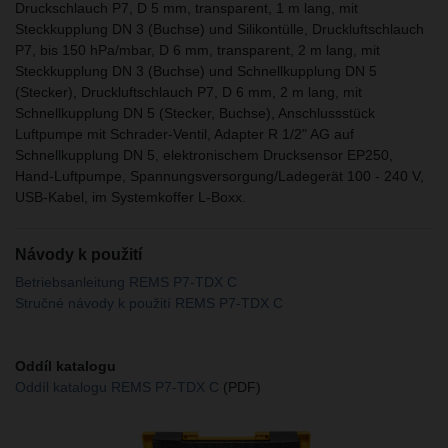
Druckschlauch P7, D 5 mm, transparent, 1 m lang, mit
Steckkupplung DN 3 (Buchse) und Silikontülle, Druckluftschlauch
P7, bis 150 hPa/mbar, D 6 mm, transparent, 2 m lang, mit
Steckkupplung DN 3 (Buchse) und Schnellkupplung DN 5
(Stecker), Druckluftschlauch P7, D 6 mm, 2 m lang, mit
Schnellkupplung DN 5 (Stecker, Buchse), Anschlussstück
Luftpumpe mit Schrader-Ventil, Adapter R 1/2" AG auf
Schnellkupplung DN 5, elektronischem Drucksensor EP250,
Hand-Luftpumpe, Spannungsversorgung/Ladegerät 100 - 240 V,
USB-Kabel, im Systemkoffer L-Boxx.
Návody k použití
Betriebsanleitung REMS P7-TDX C
Stručné návody k použití REMS P7-TDX C
Oddíl katalogu
Oddíl katalogu REMS P7-TDX C
(PDF)