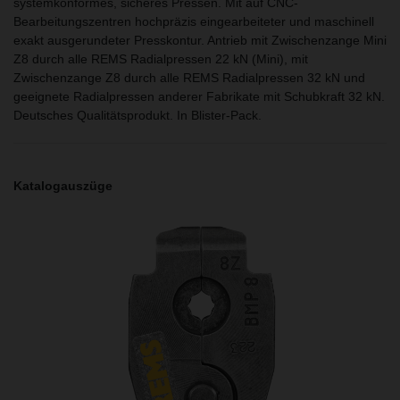
systemkonformes, sicheres Pressen. Mit auf CNC-
Bearbeitungszentren hochpräzis eingearbeiteter und maschinell
exakt ausgerundeter Presskontur. Antrieb mit Zwischenzange Mini
Z8 durch alle REMS Radialpressen 22 kN (Mini), mit
Zwischenzange Z8 durch alle REMS Radialpressen 32 kN und
geeignete Radialpressen anderer Fabrikate mit Schubkraft 32 kN.
Deutsches Qualitätsprodukt. In Blister-Pack.
Katalogauszüge