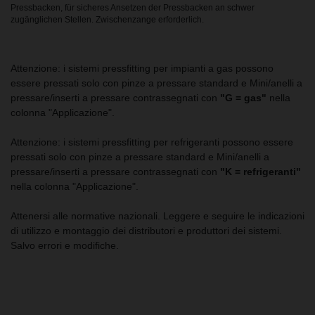
Pressbacken, für sicheres Ansetzen der Pressbacken an schwer
zugänglichen Stellen. Zwischenzange erforderlich.
Attenzione: i sistemi pressfitting per impianti a gas possono
essere pressati solo con pinze a pressare standard e Mini/anelli a
pressare/inserti a pressare contrassegnati con
"G = gas"
nella
colonna "Applicazione".
Attenzione: i sistemi pressfitting per refrigeranti possono essere
pressati solo con pinze a pressare standard e Mini/anelli a
pressare/inserti a pressare contrassegnati con
"K = refrigeranti"
nella colonna "Applicazione".
Attenersi alle normative nazionali. Leggere e seguire le indicazioni
di utilizzo e montaggio dei distributori e produttori dei sistemi.
Salvo errori e modifiche.