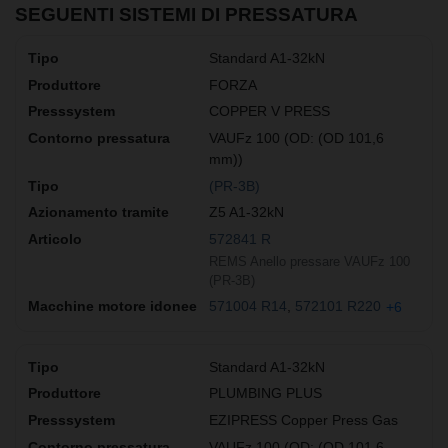
SEGUENTI SISTEMI DI PRESSATURA
Standard A1-32kN
FORZA
COPPER V PRESS
VAUFz 100 (OD: (OD 101,6
mm))
(PR-3B)
Z5 A1-32kN
572841 R
REMS Anello pressare VAUFz 100
(PR-3B)
571004 R14
572101 R220
+6
Standard A1-32kN
PLUMBING PLUS
EZIPRESS Copper Press Gas
VAUFz 100 (OD: (OD 101,6