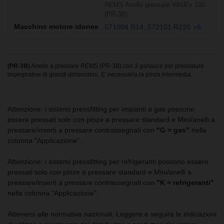
REMS Anello pressare VAUFz 100
(PR-3B)
571004 R14
572101 R220
+6
(PR-3B)
Anello a pressare REMS (PR-3B) con 3 ganasce per pressature
impegnative di grandi dimensioni. E' necessaria la pinza intermedia.
Attenzione: i sistemi pressfitting per impianti a gas possono
essere pressati solo con pinze a pressare standard e Mini/anelli a
pressare/inserti a pressare contrassegnati con
"G = gas"
nella
colonna "Applicazione".
Attenzione: i sistemi pressfitting per refrigeranti possono essere
pressati solo con pinze a pressare standard e Mini/anelli a
pressare/inserti a pressare contrassegnati con
"K = refrigeranti"
nella colonna "Applicazione".
Attenersi alle normative nazionali. Leggere e seguire le indicazioni