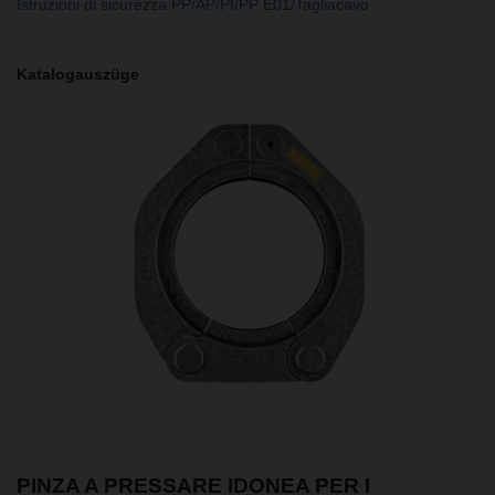
Istruzioni di sicurezza PP/AP/PI/PP E01/Tagliacavo
Katalogauszüge
PINZA A PRESSARE IDONEA PER I