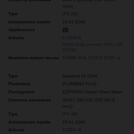
mm))
(PR-3B)
Z5 A1-32kN
G
572841 R
REMS Anello pressare VAUFz 100
(PR-3B)
571004 R14
572101 R220
+6
Standard A1-32kN
PLUMBING PLUS
EZIPRESS Copper Press Water
VAUFz 100 (OD: (OD 101,6
mm))
(PR-3B)
Z5 A1-32kN
572841 R