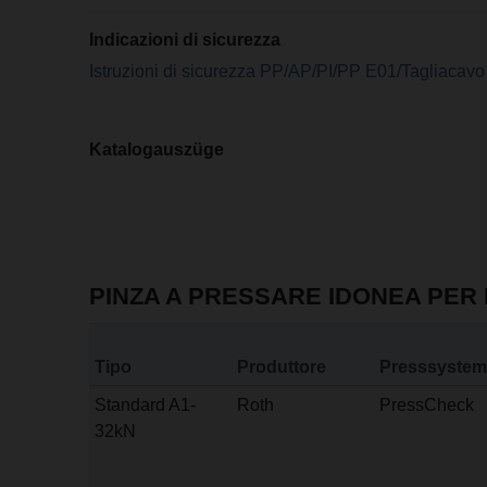
Indicazioni di sicurezza
Istruzioni di sicurezza PP/AP/PI/PP E01/Tagliacavo
Katalogauszüge
PINZA A PRESSARE IDONEA PER 
Tipo
Produttore
Presssystem
Standard A1-
Roth
PressCheck
32kN