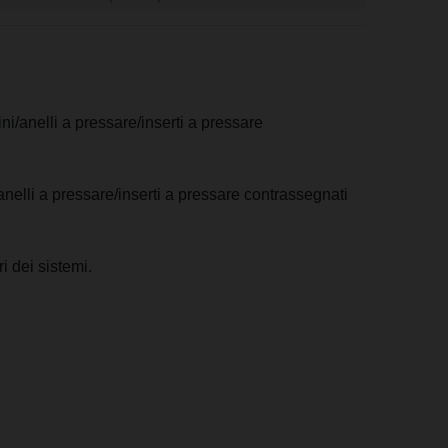
.
ni/anelli a pressare/inserti a pressare
anelli a pressare/inserti a pressare contrassegnati
i dei sistemi.