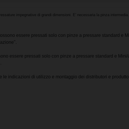
sature impegnative di grandi dimensioni. E' necessaria la pinza intermedia
s possono essere pressati solo con pinze a pressare standard e Mi
azione".
ossono essere pressati solo con pinze a pressare standard e Mini/
.
le indicazioni di utilizzo e montaggio dei distributori e produttor