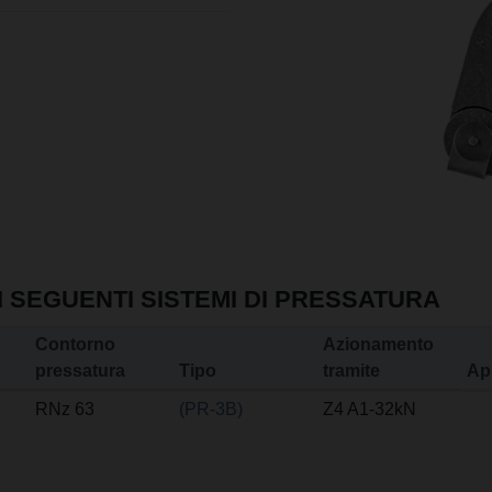
I SEGUENTI SISTEMI DI PRESSATURA
Contorno
Azionamento
pressatura
Tipo
tramite
Ap
RNz 63
(PR-3B)
Z4 A1-32kN