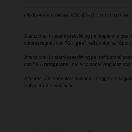
(PR-3B)
Anello a pressare REMS (PR-3B) con 3 ganasce per pres
Attenzione: i sistemi pressfitting per impianti a ga
contrassegnati con
"G = gas"
nella colonna "Applic
Attenzione: i sistemi pressfitting per refrigeranti p
con
"K = refrigeranti"
nella colonna "Applicazione"
Attenersi alle normative nazionali. Leggere e seguire 
Salvo errori e modifiche.