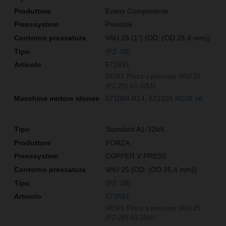
Evans Components
Presslok
VAU 25 (1″) (OD: (OD 25,4 mm))
(PZ-2B)
572691
REMS Pinza a pressare VAU 25
(PZ-2B) A1-32kN
571004 R14
572101 R220
+6
Standard A1-32kN
FORZA
COPPER V PRESS
VAU 25 (OD: (OD 25,4 mm))
(PZ-2B)
572691
REMS Pinza a pressare VAU 25
(PZ-2B) A1-32kN