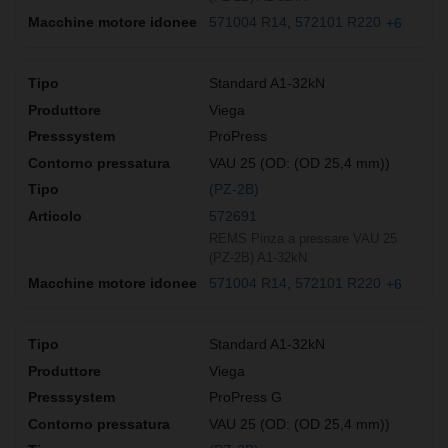
571004 R14
572101 R220
+6
Standard A1-32kN
Viega
ProPress
VAU 25 (OD: (OD 25,4 mm))
(PZ-2B)
572691
REMS Pinza a pressare VAU 25
(PZ-2B) A1-32kN
571004 R14
572101 R220
+6
Standard A1-32kN
Viega
ProPress G
VAU 25 (OD: (OD 25,4 mm))