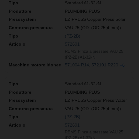
Standard A1-32kN
PLUMBING PLUS
EZIPRESS Copper Press Solar
VAU 25 (OD: (OD 25,4 mm))
(PZ-2B)
572691
REMS Pinza a pressare VAU 25
(PZ-2B) A1-32kN
571004 R14
572101 R220
+6
Standard A1-32kN
PLUMBING PLUS
EZIPRESS Copper Press Water
VAU 25 (OD: (OD 25,4 mm))
(PZ-2B)
572691
REMS Pinza a pressare VAU 25
(PZ-2B) A1-32kN