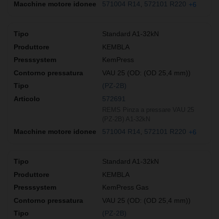
571004 R14
572101 R220
+6
Standard A1-32kN
KEMBLA
KemPress
VAU 25 (OD: (OD 25,4 mm))
(PZ-2B)
572691
REMS Pinza a pressare VAU 25
(PZ-2B) A1-32kN
571004 R14
572101 R220
+6
Standard A1-32kN
KEMBLA
KemPress Gas
VAU 25 (OD: (OD 25,4 mm))
(PZ-2B)