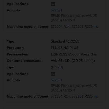
G
572691
REMS Pinza a pressare VAU 25
(PZ-2B) A1-32kN
571004 R14
572101 R220
+6
Standard A1-32kN
PLUMBING PLUS
EZIPRESS Copper Press Gas
VAU 25 (OD: (OD 25,4 mm))
(PZ-2B)
G
572691
REMS Pinza a pressare VAU 25
(PZ-2B) A1-32kN
571004 R14
572101 R220
+6