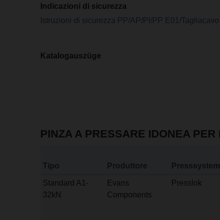
Indicazioni di sicurezza
Istruzioni di sicurezza PP/AP/PI/PP E01/Tagliacavo
Katalogauszüge
PINZA A PRESSARE IDONEA PER 
Tipo
Produttore
Presssystem
Standard A1-
Evans
Presslok
32kN
Components