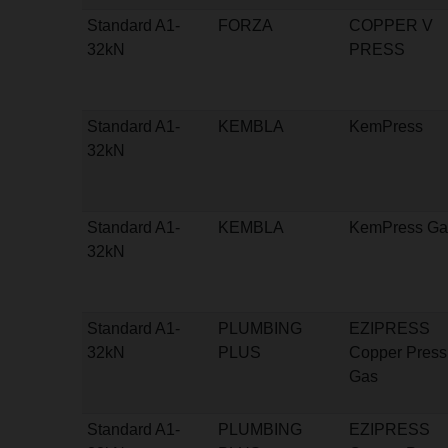
Standard A1-
FORZA
COPPER V
32kN
PRESS
Standard A1-
KEMBLA
KemPress
32kN
Standard A1-
KEMBLA
KemPress Ga
32kN
Standard A1-
PLUMBING
EZIPRESS
32kN
PLUS
Copper Press
Gas
Standard A1-
PLUMBING
EZIPRESS