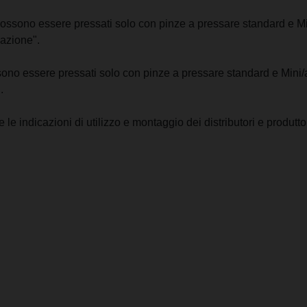
s possono essere pressati solo con pinze a pressare standard e Mi
azione".
ossono essere pressati solo con pinze a pressare standard e Mini/
.
le indicazioni di utilizzo e montaggio dei distributori e produttor