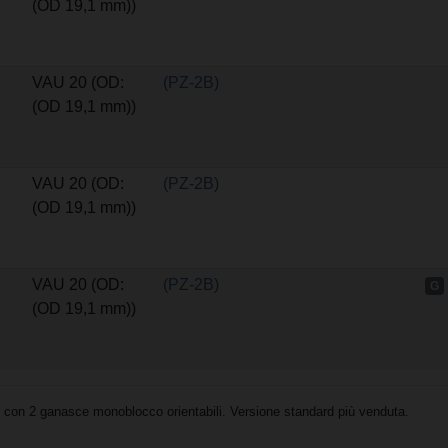
(OD 19,1 mm))
VAU 20 (OD:
(PZ-2B)
(OD 19,1 mm))
VAU 20 (OD:
(PZ-2B)
(OD 19,1 mm))
VAU 20 (OD:
(PZ-2B)
G
(OD 19,1 mm))
con 2 ganasce monoblocco orientabili. Versione standard più venduta.