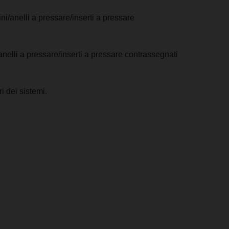
ni/anelli a pressare/inserti a pressare
anelli a pressare/inserti a pressare contrassegnati
i dei sistemi.