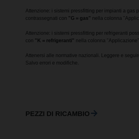
Attenzione: i sistemi pressfitting per impianti a ga
contrassegnati con
"G = gas"
nella colonna "Applic
Attenzione: i sistemi pressfitting per refrigeranti p
con
"K = refrigeranti"
nella colonna "Applicazione"
Attenersi alle normative nazionali. Leggere e seguire 
Salvo errori e modifiche.
PEZZI DI RICAMBIO