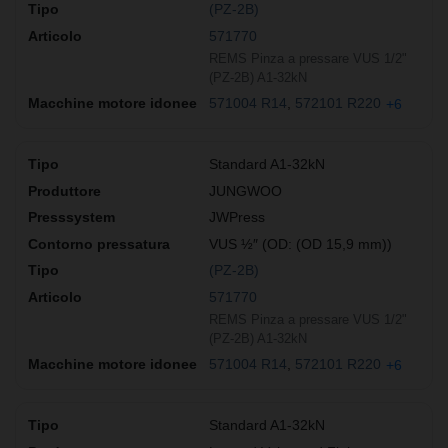
(PZ-2B)
571770
REMS Pinza a pressare VUS 1/2"
(PZ-2B) A1-32kN
571004 R14
572101 R220
+6
Standard A1-32kN
JUNGWOO
JWPress
VUS ½″ (OD: (OD 15,9 mm))
(PZ-2B)
571770
REMS Pinza a pressare VUS 1/2"
(PZ-2B) A1-32kN
571004 R14
572101 R220
+6
Standard A1-32kN