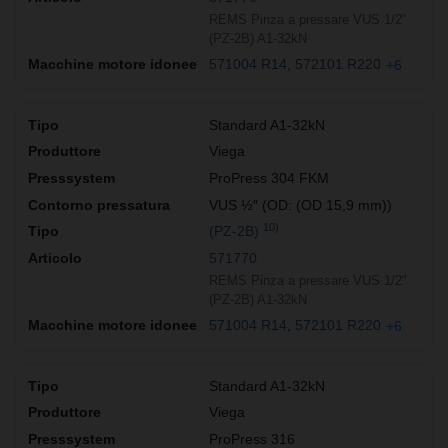
REMS Pinza a pressare VUS 1/2"
(PZ-2B) A1-32kN
571004 R14
572101 R220
+6
Standard A1-32kN
Viega
ProPress 304 FKM
VUS ½″ (OD: (OD 15,9 mm))
10)
(PZ-2B)
571770
REMS Pinza a pressare VUS 1/2"
(PZ-2B) A1-32kN
571004 R14
572101 R220
+6
Standard A1-32kN
Viega
ProPress 316