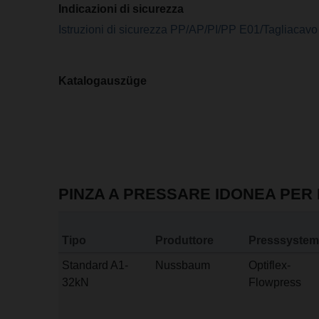
Indicazioni di sicurezza
Istruzioni di sicurezza PP/AP/PI/PP E01/Tagliacavo
Katalogauszüge
PINZA A PRESSARE IDONEA PER 
Tipo
Produttore
Presssystem
Standard A1-
Nussbaum
Optiflex-
32kN
Flowpress