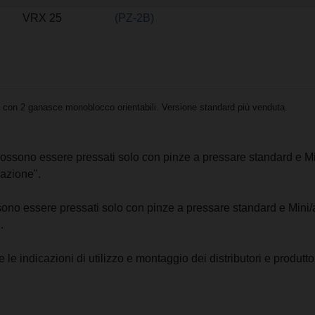
VRX 25
(PZ-2B)
con 2 ganasce monoblocco orientabili. Versione standard più venduta.
s possono essere pressati solo con pinze a pressare standard e Mi
azione".
ossono essere pressati solo con pinze a pressare standard e Mini/
.
le indicazioni di utilizzo e montaggio dei distributori e produttor