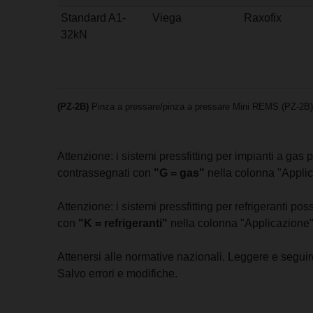
Standard A1-
Viega
Raxofix
32kN
(PZ-2B)
Pinza a pressare/pinza a pressare Mini REMS (PZ-2B) 
Attenzione: i sistemi pressfitting per impianti a ga
contrassegnati con
"G = gas"
nella colonna "Applic
Attenzione: i sistemi pressfitting per refrigeranti p
con
"K = refrigeranti"
nella colonna "Applicazione"
Attenersi alle normative nazionali. Leggere e seguire 
Salvo errori e modifiche.