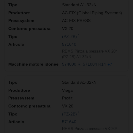
Standard A1-32kN
AC-FIX (Global Piping Systems)
AC-FIX PRESS
VX 20
*
(PZ-2B)
571640
REMS Pinza a pressare VX 20*
(PZ-2B) A1-32kN
574000 R
571004 R14
+7
Standard A1-32kN
Viega
Pexfit
VX 20
*
(PZ-2B)
571640
REMS Pinza a pressare VX 20*