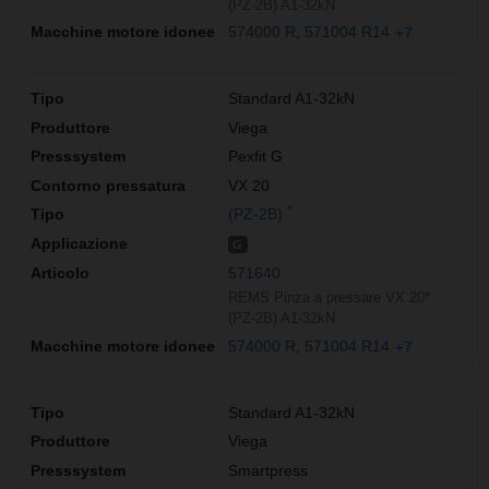
(PZ-2B) A1-32kN
574000 R
571004 R14
+7
Standard A1-32kN
Viega
Pexfit G
VX 20
*
(PZ-2B)
G
571640
REMS Pinza a pressare VX 20*
(PZ-2B) A1-32kN
574000 R
571004 R14
+7
Standard A1-32kN
Viega
Smartpress