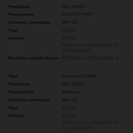
ISOLTUBEX
ISOLPEX IPERT
RFIz 25
(PZ-2B)
571337
REMS Pinza a pressare RFIz 25
(PZ-2B) A1-32kN
571004 R14
572101 R220
+6
Standard A1-32kN
ISOLTUBEX
Multicapa
RFIz 25
(PZ-2B)
571337
REMS Pinza a pressare RFIz 25
(PZ-2B) A1-32kN