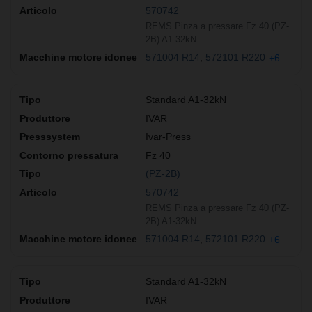
570742
REMS Pinza a pressare Fz 40 (PZ-
2B) A1-32kN
571004 R14
572101 R220
+6
Standard A1-32kN
IVAR
Ivar-Press
Fz 40
(PZ-2B)
570742
REMS Pinza a pressare Fz 40 (PZ-
2B) A1-32kN
571004 R14
572101 R220
+6
Standard A1-32kN
IVAR