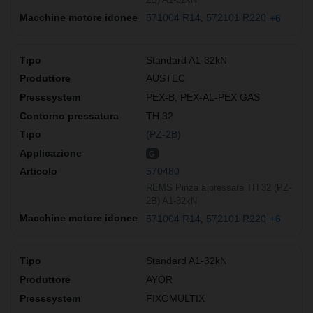
571004 R14
572101 R220
+6
Standard A1-32kN
AUSTEC
PEX-B, PEX-AL-PEX GAS
TH 32
(PZ-2B)
G
570480
REMS Pinza a pressare TH 32 (PZ-
2B) A1-32kN
571004 R14
572101 R220
+6
Standard A1-32kN
AYOR
FIXOMULTIX