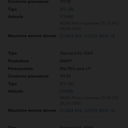
TH 32
(PZ-2B)
570480
REMS Pinza a pressare TH 32 (PZ-
2B) A1-32kN
571004 R14
572101 R220
+6
Standard A1-32kN
BAMPI
BALPEX serie LP
TH 32
(PZ-2B)
570480
REMS Pinza a pressare TH 32 (PZ-
2B) A1-32kN
571004 R14
572101 R220
+6
Standard A1-32kN