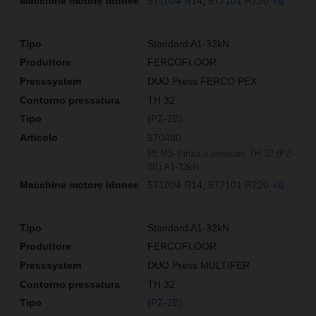
571004 R14
572101 R220
+6
Standard A1-32kN
FERCOFLOOR
DUO Press FERCO PEX
TH 32
(PZ-2B)
570480
REMS Pinza a pressare TH 32 (PZ-
2B) A1-32kN
571004 R14
572101 R220
+6
Standard A1-32kN
FERCOFLOOR
DUO Press MULTIFER
TH 32
(PZ-2B)