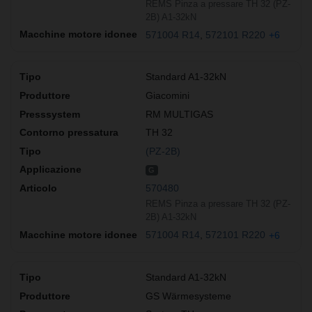
REMS Pinza a pressare TH 32 (PZ-
2B) A1-32kN
571004 R14
572101 R220
+6
Standard A1-32kN
Giacomini
RM MULTIGAS
TH 32
(PZ-2B)
G
570480
REMS Pinza a pressare TH 32 (PZ-
2B) A1-32kN
571004 R14
572101 R220
+6
Standard A1-32kN
GS Wärmesysteme