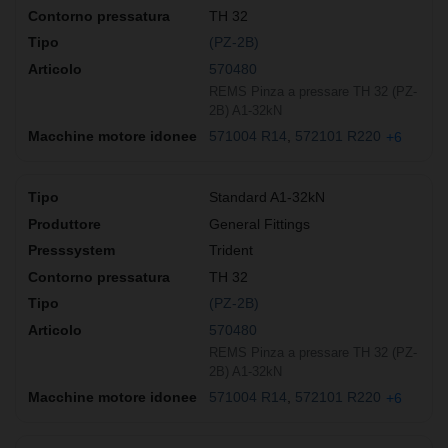
TH 32
(PZ-2B)
570480
REMS Pinza a pressare TH 32 (PZ-
2B) A1-32kN
571004 R14
572101 R220
+6
Standard A1-32kN
General Fittings
Trident
TH 32
(PZ-2B)
570480
REMS Pinza a pressare TH 32 (PZ-
2B) A1-32kN
571004 R14
572101 R220
+6