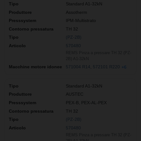
Standard A1-32kN
Assotherm
IPM-Multistrato
TH 32
(PZ-2B)
570480
REMS Pinza a pressare TH 32 (PZ-
2B) A1-32kN
571004 R14
572101 R220
+6
Standard A1-32kN
AUSTEC
PEX-B, PEX-AL-PEX
TH 32
(PZ-2B)
570480
REMS Pinza a pressare TH 32 (PZ-
2B) A1-32kN