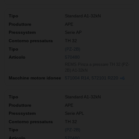
Standard A1-32kN
APE
Serie AP
TH 32
(PZ-2B)
570480
REMS Pinza a pressare TH 32 (PZ-
2B) A1-32kN
571004 R14
572101 R220
+6
Standard A1-32kN
APE
Serie APL
TH 32
(PZ-2B)
570480