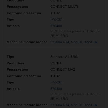
CONEL
CONNECT MULTI
TH 32
(PZ-2B)
570480
REMS Pinza a pressare TH 32 (PZ-
2B) A1-32kN
571004 R14
572101 R220
+6
Standard A1-32kN
CONEL
CONNECT MV2
TH 32
(PZ-2B)
570480
REMS Pinza a pressare TH 32 (PZ-
2B) A1-32kN
571004 R14
572101 R220
+6