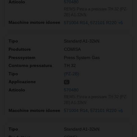
570480
REMS Pinza a pressare TH 32 (PZ-
2B) A1-32kN
571004 R14
572101 R220
+6
Standard A1-32kN
COMISA
Press System Gas
TH 32
(PZ-2B)
G
570480
REMS Pinza a pressare TH 32 (PZ-
2B) A1-32kN
571004 R14
572101 R220
+6
Standard A1-32kN