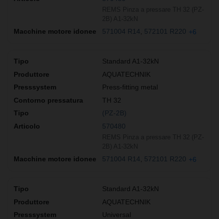
REMS Pinza a pressare TH 32 (PZ-
2B) A1-32kN
571004 R14
572101 R220
+6
Standard A1-32kN
AQUATECHNIK
Press-fitting metal
TH 32
(PZ-2B)
570480
REMS Pinza a pressare TH 32 (PZ-
2B) A1-32kN
571004 R14
572101 R220
+6
Standard A1-32kN
AQUATECHNIK
Universal