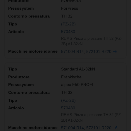
FORNARA
ForPress
TH 32
(PZ-2B)
570480
REMS Pinza a pressare TH 32 (PZ-
2B) A1-32kN
571004 R14
572101 R220
+6
Standard A1-32kN
Fränkische
alpex F50 PROFI
TH 32
(PZ-2B)
570480
REMS Pinza a pressare TH 32 (PZ-
2B) A1-32kN
571004 R14
572101 R220
+6