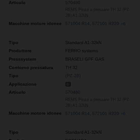
570480
REMS Pinza a pressare TH 32 (PZ-
2B) A1-32kN
571004 R14
572101 R220
+6
Standard A1-32kN
FERRO systems
BRASELI GPF GAS
TH 32
(PZ-2B)
G
570480
REMS Pinza a pressare TH 32 (PZ-
2B) A1-32kN
571004 R14
572101 R220
+6
Standard A1-32kN