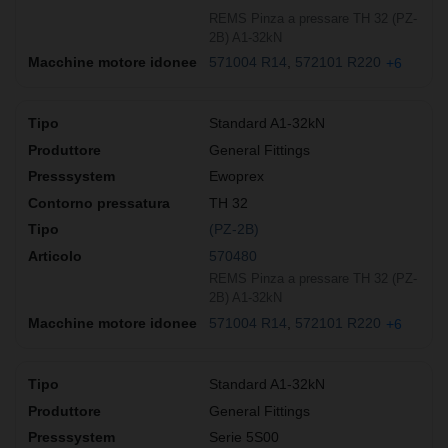
REMS Pinza a pressare TH 32 (PZ-
2B) A1-32kN
571004 R14
572101 R220
+6
Standard A1-32kN
General Fittings
Ewoprex
TH 32
(PZ-2B)
570480
REMS Pinza a pressare TH 32 (PZ-
2B) A1-32kN
571004 R14
572101 R220
+6
Standard A1-32kN
General Fittings
Serie 5S00