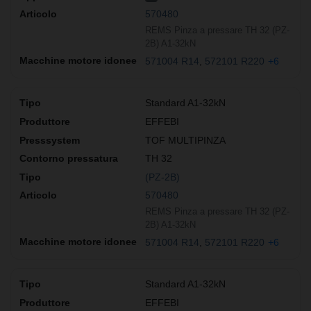
570480
REMS Pinza a pressare TH 32 (PZ-
2B) A1-32kN
571004 R14
572101 R220
+6
Standard A1-32kN
EFFEBI
TOF MULTIPINZA
TH 32
(PZ-2B)
570480
REMS Pinza a pressare TH 32 (PZ-
2B) A1-32kN
571004 R14
572101 R220
+6
Standard A1-32kN
EFFEBI