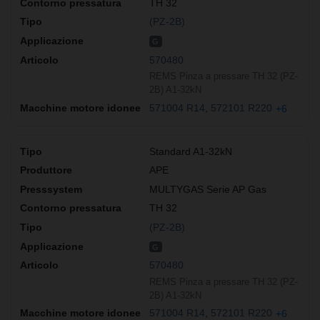
TH 32
(PZ-2B)
G
570480
REMS Pinza a pressare TH 32 (PZ-
2B) A1-32kN
571004 R14
572101 R220
+6
Standard A1-32kN
APE
MULTYGAS Serie AP Gas
TH 32
(PZ-2B)
G
570480
REMS Pinza a pressare TH 32 (PZ-
2B) A1-32kN
571004 R14
572101 R220
+6