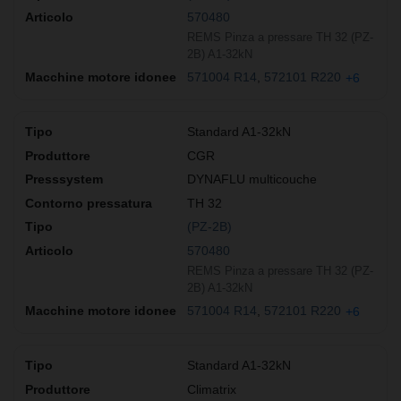
570480
REMS Pinza a pressare TH 32 (PZ-
2B) A1-32kN
571004 R14
572101 R220
+6
Standard A1-32kN
CGR
DYNAFLU multicouche
TH 32
(PZ-2B)
570480
REMS Pinza a pressare TH 32 (PZ-
2B) A1-32kN
571004 R14
572101 R220
+6
Standard A1-32kN
Climatrix