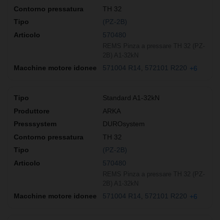
TH 32
(PZ-2B)
570480
REMS Pinza a pressare TH 32 (PZ-
2B) A1-32kN
571004 R14
572101 R220
+6
Standard A1-32kN
ARKA
DUROsystem
TH 32
(PZ-2B)
570480
REMS Pinza a pressare TH 32 (PZ-
2B) A1-32kN
571004 R14
572101 R220
+6