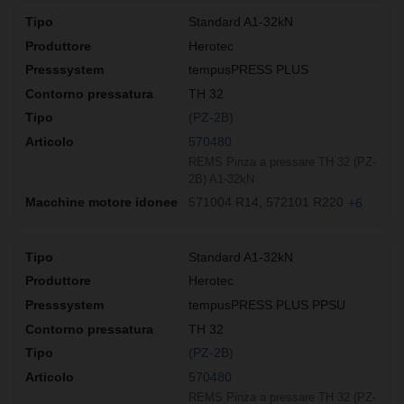
Standard A1-32kN
Herotec
tempusPRESS PLUS
TH 32
(PZ-2B)
570480
REMS Pinza a pressare TH 32 (PZ-
2B) A1-32kN
571004 R14
572101 R220
+6
Standard A1-32kN
Herotec
tempusPRESS PLUS PPSU
TH 32
(PZ-2B)
570480
REMS Pinza a pressare TH 32 (PZ-