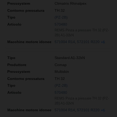
Climatrix Rhinalpex
TH 32
(PZ-2B)
570480
REMS Pinza a pressare TH 32 (PZ-
2B) A1-32kN
571004 R14
572101 R220
+6
Standard A1-32kN
Comap
Multiskin
TH 32
(PZ-2B)
570480
REMS Pinza a pressare TH 32 (PZ-
2B) A1-32kN
571004 R14
572101 R220
+6