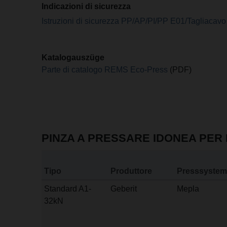
Indicazioni di sicurezza
Istruzioni di sicurezza PP/AP/PI/PP E01/Tagliacavo
Katalogauszüge
Parte di catalogo REMS Eco-Press
(PDF)
PINZA A PRESSARE IDONEA PER 
Tipo
Produttore
Presssystem
Standard A1-
Geberit
Mepla
32kN