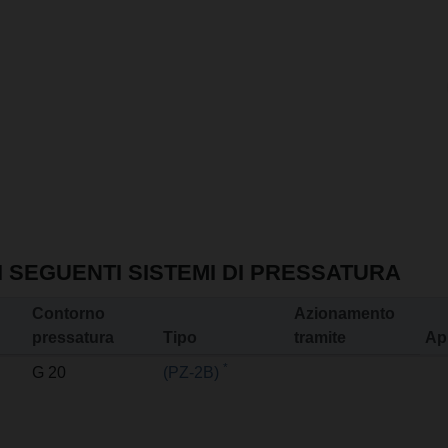
I SEGUENTI SISTEMI DI PRESSATURA
Contorno
Azionamento
pressatura
Tipo
tramite
Ap
*
G 20
(PZ-2B)