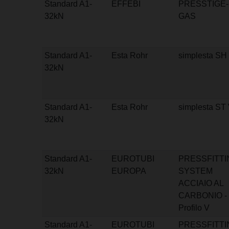
Standard A1-
EFFEBI
PRESSTIGE-
32kN
GAS
Standard A1-
Esta Rohr
simplesta SH
32kN
Standard A1-
Esta Rohr
simplesta ST
32kN
Standard A1-
EUROTUBI
PRESSFITTI
32kN
EUROPA
SYSTEM
ACCIAIO AL
CARBONIO -
Profilo V
Standard A1-
EUROTUBI
PRESSFITTI