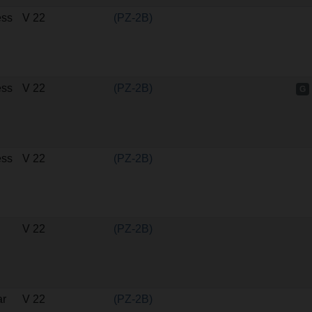
ss
V 22
(PZ-2B)
ss
V 22
(PZ-2B)
G
ss
V 22
(PZ-2B)
V 22
(PZ-2B)
ar
V 22
(PZ-2B)