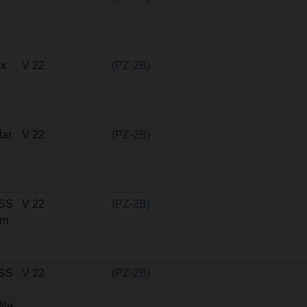
ox
V 22
(PZ-2B)
lar
V 22
(PZ-2B)
SS
V 22
(PZ-2B)
em
SS
V 22
(PZ-2B)
ile