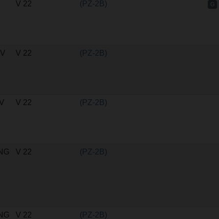
V 22
(PZ-2B)
G
 V
V 22
(PZ-2B)
 V
V 22
(PZ-2B)
NG
V 22
(PZ-2B)
NG
V 22
(PZ-2B)