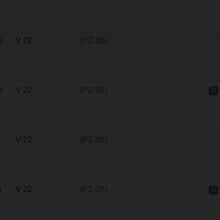
o
V 22
(PZ-2B)
o
V 22
(PZ-2B)
G
V 22
(PZ-2B)
)
V 22
(PZ-2B)
G