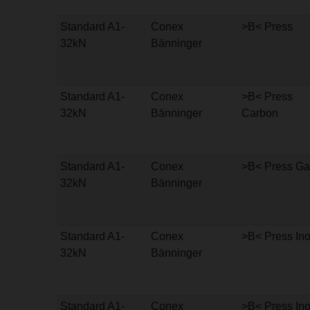
Standard A1-
Conex
>B< Press
32kN
Bänninger
Standard A1-
Conex
>B< Press
32kN
Bänninger
Carbon
Standard A1-
Conex
>B< Press Ga
32kN
Bänninger
Standard A1-
Conex
>B< Press In
32kN
Bänninger
Standard A1-
Conex
>B< Press In