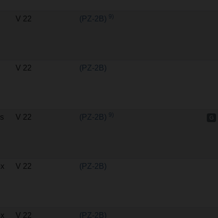
9)
V 22
(PZ-2B)
V 22
(PZ-2B)
9)
s
V 22
(PZ-2B)
G
ox
V 22
(PZ-2B)
ox
V 22
(PZ-2B)