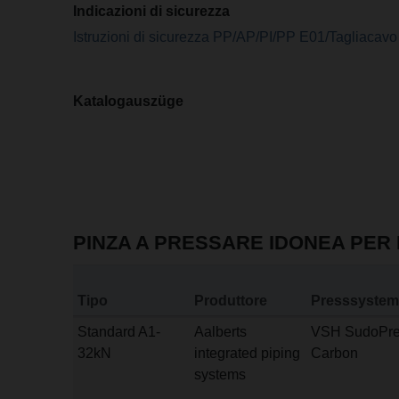
Indicazioni di sicurezza
Istruzioni di sicurezza PP/AP/PI/PP E01/Tagliacavo
Katalogauszüge
PINZA A PRESSARE IDONEA PER 
Tipo
Produttore
Presssystem
Standard A1-
Aalberts
VSH SudoPre
32kN
integrated piping
Carbon
systems