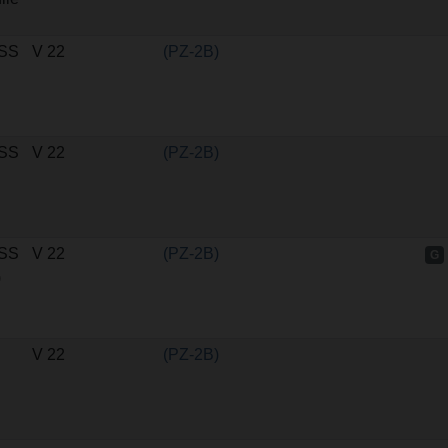
SS
V 22
(PZ-2B)
SS
V 22
(PZ-2B)
SS
V 22
(PZ-2B)
G
)
V 22
(PZ-2B)