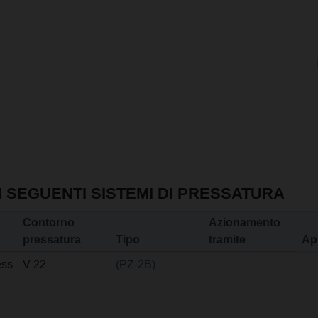
I SEGUENTI SISTEMI DI PRESSATURA
Contorno
Azionamento
pressatura
Tipo
tramite
Ap
ss
V 22
(PZ-2B)