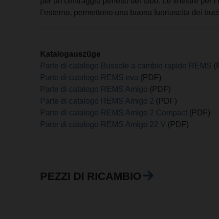
per un centraggio perfetto del tubo. Le finestre per i 
l’esterno, permettono una buona fuoriuscita dei truciol
Katalogauszüge
Parte di catalogo Bussole a cambio rapido REMS
(
Parte di catalogo REMS eva
(PDF)
Parte di catalogo REMS Amigo
(PDF)
Parte di catalogo REMS Amigo 2
(PDF)
Parte di catalogo REMS Amigo 2 Compact
(PDF)
Parte di catalogo REMS Amigo 22 V
(PDF)
PEZZI DI RICAMBIO