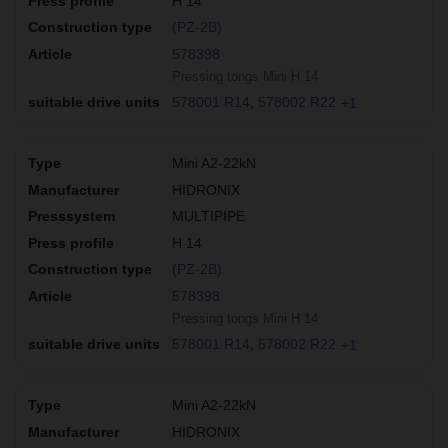
H 14
(PZ-2B)
578398
Pressing tongs Mini H 14
578001 R14
578002 R22
+1
Mini A2-22kN
HIDRONIX
MULTIPIPE
H 14
(PZ-2B)
578398
Pressing tongs Mini H 14
578001 R14
578002 R22
+1
Mini A2-22kN
HIDRONIX