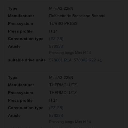
Mini A2-22kN
Rubinetterie Bresciane Bonomi
TURBO PRESS
H 14
(PZ-2B)
578398
Pressing tongs Mini H 14
578001 R14
578002 R22
+1
Mini A2-22kN
THERMOLUTZ
THERMOLUTZ
H 14
(PZ-2B)
578398
Pressing tongs Mini H 14