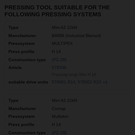
PRESSING TOOL SUITABLE FOR THE
FOLLOWING PRESSING SYSTEMS
Mini A2-22kN
BARBI (Industrial Blansol)
MULTIPEX
H 14
(PZ-2B)
578398
Pressing tongs Mini H 14
578001 R14
578002 R22
+1
Mini A2-22kN
Comap
Multiskin
H 14
(PZ-2B)