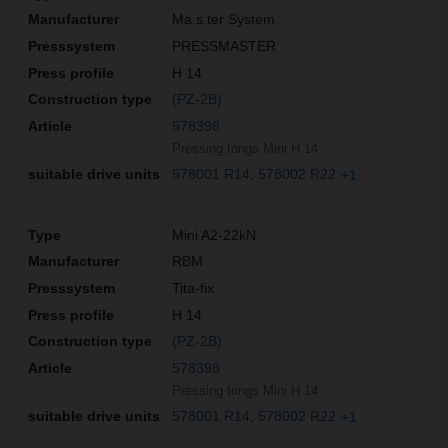
Ma.s.ter System
PRESSMASTER
H 14
(PZ-2B)
578398
Pressing tongs Mini H 14
578001 R14
578002 R22
+1
Mini A2-22kN
RBM
Tita-fix
H 14
(PZ-2B)
578398
Pressing tongs Mini H 14
578001 R14
578002 R22
+1