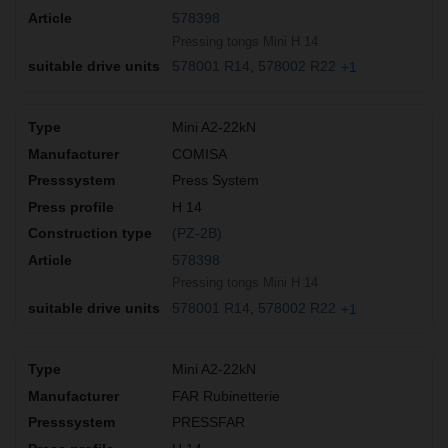
578398
Pressing tongs Mini H 14
578001 R14
578002 R22
+1
Mini A2-22kN
COMISA
Press System
H 14
(PZ-2B)
578398
Pressing tongs Mini H 14
578001 R14
578002 R22
+1
Mini A2-22kN
FAR Rubinetterie
PRESSFAR