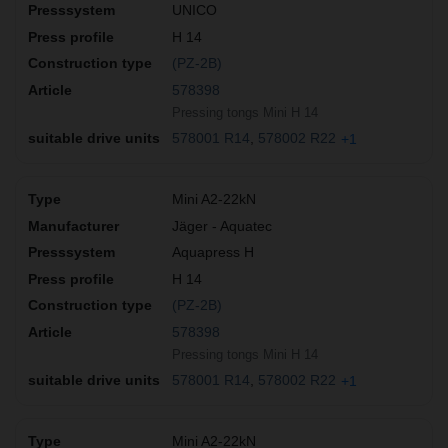
UNICO
H 14
(PZ-2B)
578398
Pressing tongs Mini H 14
578001 R14
578002 R22
+1
Mini A2-22kN
Jäger - Aquatec
Aquapress H
H 14
(PZ-2B)
578398
Pressing tongs Mini H 14
578001 R14
578002 R22
+1
Mini A2-22kN