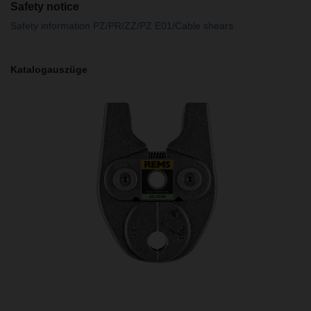
Safety notice
Safety information PZ/PR/ZZ/PZ E01/Cable shears
Katalogauszüge